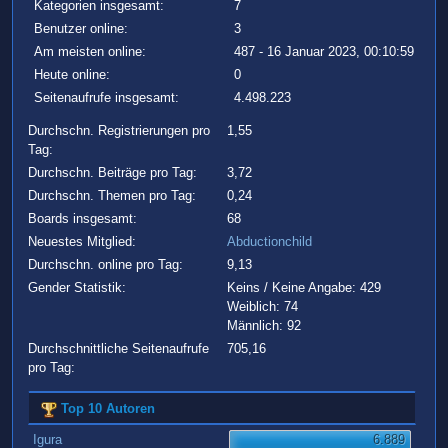
Kategorien insgesamt:
7
Benutzer online:
3
Am meisten online:
487 - 16 Januar 2023, 00:10:59
Heute online:
0
Seitenaufrufe insgesamt:
4.498.223
Durchschn. Registrierungen pro
1,55
Tag:
Durchschn. Beiträge pro Tag:
3,72
Durchschn. Themen pro Tag:
0,24
Boards insgesamt:
68
Neuestes Mitglied:
Abductionchild
Durchschn. online pro Tag:
9,13
Gender Statistik:
Keins / Keine Angabe: 429
Weiblich: 74
Männlich: 92
Durchschnittliche Seitenaufrufe
705,16
pro Tag:
Top 10 Autoren
Igura
6.889