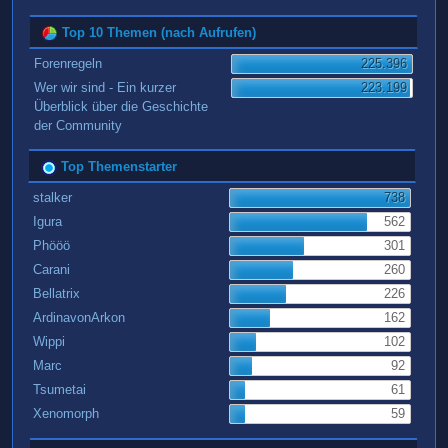
Top 10 Themen (nach Aufrufen)
Forenregeln
225.396
Wer wir sind - Ein kurzer
223.199
Überblick über die Geschichte
der Community
Top Themenstarter
stalker
738
Igura
562
Phööö
301
Carani
260
Bellatrix
226
ArdinavonArkon
162
Wippi
102
Marc
92
Tsumetai
61
Xenomorph
59