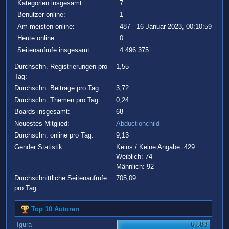
Kategorien insgesamt:
7
Benutzer online:
1
Am meisten online:
487 - 16 Januar 2023, 00:10:59
Heute online:
0
Seitenaufrufe insgesamt:
4.496.375
Durchschn. Registrierungen pro
1,55
Tag:
Durchschn. Beiträge pro Tag:
3,72
Durchschn. Themen pro Tag:
0,24
Boards insgesamt:
68
Neuestes Mitglied:
Abductionchild
Durchschn. online pro Tag:
9,13
Gender Statistik:
Keins / Keine Angabe: 429
Weiblich: 74
Männlich: 92
Durchschnittliche Seitenaufrufe
705,09
pro Tag:
Top 10 Autoren
Igura
6.888