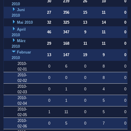
30
239
26
10
0
2010
Juni
27
356
15
11
0
2010
Mai 2010
32
325
13
14
0
April
46
347
9
11
0
2010
März
29
168
11
11
0
2010
Februar
13
147
19
9
0
2010
2010-
0
6
0
8
0
02-01
2010-
0
0
0
8
0
02-02
2010-
0
1
0
4
0
02-03
2010-
0
1
0
5
0
02-04
2010-
1
11
0
5
0
02-05
2010-
0
5
0
7
0
02-06