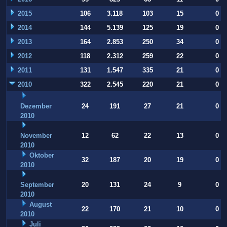
2015
106
3.118
103
15
0
2014
144
5.139
125
19
0
2013
164
2.853
250
34
0
2012
118
2.312
259
22
0
2011
131
1.547
335
21
0
2010
322
2.545
220
21
0
Dezember
24
191
27
21
0
2010
November
12
62
22
13
0
2010
Oktober
32
187
20
19
0
2010
September
20
131
24
9
0
2010
August
22
170
21
10
0
2010
Juli