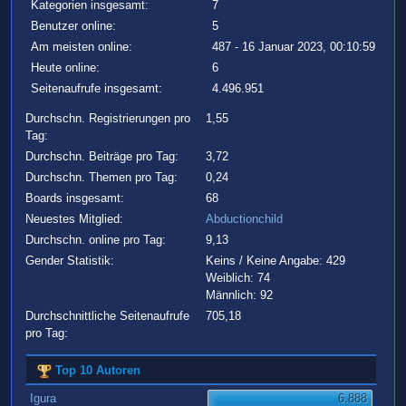
Kategorien insgesamt:
7
Benutzer online:
5
Am meisten online:
487 - 16 Januar 2023, 00:10:59
Heute online:
6
Seitenaufrufe insgesamt:
4.496.951
Durchschn. Registrierungen pro
1,55
Tag:
Durchschn. Beiträge pro Tag:
3,72
Durchschn. Themen pro Tag:
0,24
Boards insgesamt:
68
Neuestes Mitglied:
Abductionchild
Durchschn. online pro Tag:
9,13
Gender Statistik:
Keins / Keine Angabe: 429
Weiblich: 74
Männlich: 92
Durchschnittliche Seitenaufrufe
705,18
pro Tag:
Top 10 Autoren
Igura
6.888