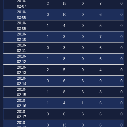
2010-
2
18
0
7
0
02-07
2010-
0
10
0
6
0
02-08
2010-
1
4
0
5
0
02-09
2010-
1
3
0
7
0
02-10
2010-
0
3
0
6
0
02-11
2010-
1
8
0
6
0
02-12
2010-
2
5
0
4
0
02-13
2010-
0
6
3
9
0
02-14
2010-
1
8
3
8
0
02-15
2010-
1
4
1
6
0
02-16
2010-
0
0
3
6
0
02-17
2010-
0
13
0
6
0