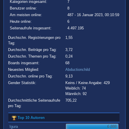
Kategorien insgesamt:
7
Benutzer online:
8
Am meisten online:
487 - 16 Januar 2023, 00:10:59
Heute online:
6
Seitenaufrufe insgesamt:
4.497.195
Durchschn. Registrierungen pro
1,55
Tag:
Durchschn. Beiträge pro Tag:
3,72
Durchschn. Themen pro Tag:
0,24
Boards insgesamt:
68
Neuestes Mitglied:
Abductionchild
Durchschn. online pro Tag:
9,13
Gender Statistik:
Keins / Keine Angabe: 429
Weiblich: 74
Männlich: 92
Durchschnittliche Seitenaufrufe
705,22
pro Tag:
Top 10 Autoren
Igura
6.888