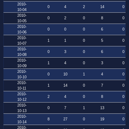
2010-
0
4
2
14
0
10-04
2010-
0
2
0
8
0
10-05
2010-
0
0
0
6
0
10-06
2010-
1
1
0
5
0
10-07
2010-
0
3
0
6
0
10-08
2010-
1
4
0
3
0
10-09
2010-
0
10
1
4
0
10-10
2010-
1
14
0
7
0
10-11
2010-
2
4
0
8
0
10-12
2010-
0
7
1
13
0
10-13
2010-
8
27
0
19
0
10-14
2010-