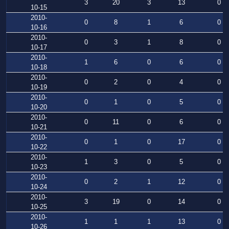
3
20
3
13
0
10-15
2010-
0
8
1
6
0
10-16
2010-
0
3
1
8
0
10-17
2010-
1
6
0
6
0
10-18
2010-
0
2
0
4
0
10-19
2010-
0
1
0
5
0
10-20
2010-
0
11
0
6
0
10-21
2010-
0
1
0
17
0
10-22
2010-
1
3
0
5
0
10-23
2010-
0
2
1
12
0
10-24
2010-
3
19
0
14
0
10-25
2010-
1
1
1
13
0
10-26