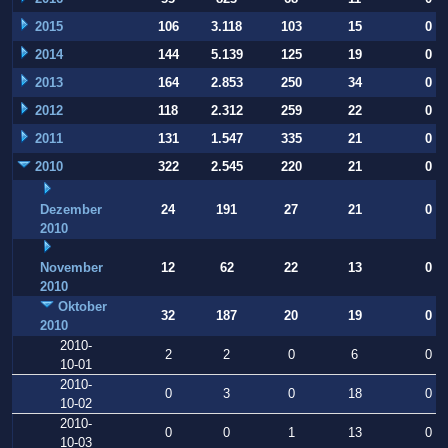
2015
106
3.118
103
15
0
2014
144
5.139
125
19
0
2013
164
2.853
250
34
0
2012
118
2.312
259
22
0
2011
131
1.547
335
21
0
2010
322
2.545
220
21
0
Dezember
24
191
27
21
0
2010
November
12
62
22
13
0
2010
Oktober
32
187
20
19
0
2010
2010-
2
2
0
6
0
10-01
2010-
0
3
0
18
0
10-02
2010-
0
0
1
13
0
10-03