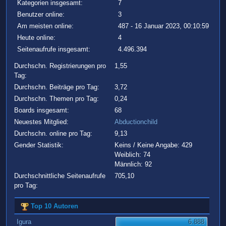
Kategorien insgesamt:
7
Benutzer online:
3
Am meisten online:
487 - 16 Januar 2023, 00:10:59
Heute online:
4
Seitenaufrufe insgesamt:
4.496.394
Durchschn. Registrierungen pro
1,55
Tag:
Durchschn. Beiträge pro Tag:
3,72
Durchschn. Themen pro Tag:
0,24
Boards insgesamt:
68
Neuestes Mitglied:
Abductionchild
Durchschn. online pro Tag:
9,13
Gender Statistik:
Keins / Keine Angabe: 429
Weiblich: 74
Männlich: 92
Durchschnittliche Seitenaufrufe
705,10
pro Tag:
Top 10 Autoren
Igura
6.888