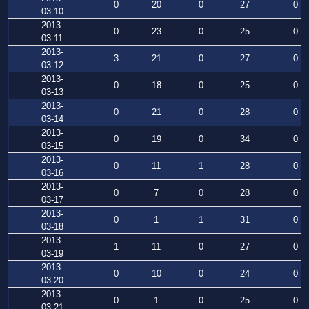
0
20
0
27
0
03-10
2013-
0
23
0
25
0
03-11
2013-
3
21
0
27
0
03-12
2013-
0
18
0
25
0
03-13
2013-
0
21
0
28
0
03-14
2013-
0
19
0
34
0
03-15
2013-
0
11
1
28
0
03-16
2013-
0
7
0
28
0
03-17
2013-
0
1
1
31
0
03-18
2013-
1
11
0
27
0
03-19
2013-
0
10
0
24
0
03-20
2013-
0
1
0
25
0
03-21