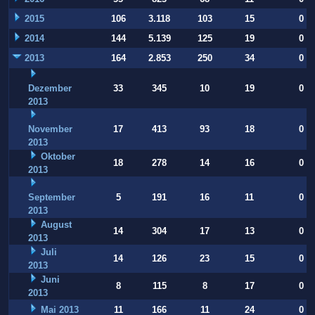
2015
106
3.118
103
15
0
2014
144
5.139
125
19
0
2013
164
2.853
250
34
0
Dezember
33
345
10
19
0
2013
November
17
413
93
18
0
2013
Oktober
18
278
14
16
0
2013
September
5
191
16
11
0
2013
August
14
304
17
13
0
2013
Juli
14
126
23
15
0
2013
Juni
8
115
8
17
0
2013
Mai 2013
11
166
11
24
0