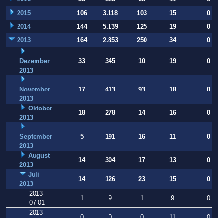
2015
106
3.118
103
15
0
2014
144
5.139
125
19
0
2013
164
2.853
250
34
0
Dezember
33
345
10
19
0
2013
November
17
413
93
18
0
2013
Oktober
18
278
14
16
0
2013
September
5
191
16
11
0
2013
August
14
304
17
13
0
2013
Juli
14
126
23
15
0
2013
2013-
1
9
1
9
0
07-01
2013-
0
0
0
11
0