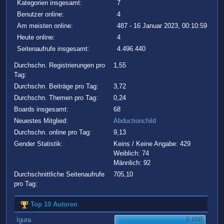
Kategorien insgesamt:
7
Benutzer online:
4
Am meisten online:
487 - 16 Januar 2023, 00:10:59
Heute online:
4
Seitenaufrufe insgesamt:
4.496.440
Durchschn. Registrierungen pro
1,55
Tag:
Durchschn. Beiträge pro Tag:
3,72
Durchschn. Themen pro Tag:
0,24
Boards insgesamt:
68
Neuestes Mitglied:
Abductionchild
Durchschn. online pro Tag:
9,13
Gender Statistik:
Keins / Keine Angabe: 429
Weiblich: 74
Männlich: 92
Durchschnittliche Seitenaufrufe
705,10
pro Tag:
Top 10 Autoren
Igura
6.888