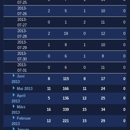
07-25
2013-
2
5
1
10
0
07-26
2013-
0
1
2
11
0
07-27
2013-
2
19
0
12
0
07-28
2013-
1
8
1
10
0
07-29
2013-
0
6
1
8
0
07-30
2013-
0
6
0
11
0
07-31
Juni
8
115
8
17
0
2013
Mai 2013
11
166
11
24
0
April
5
136
12
25
0
2013
März
16
339
15
34
0
2013
Februar
12
221
15
29
0
2013
Januar