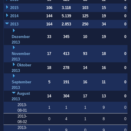
2015
106
3.118
103
15
0
2014
144
5.139
125
19
0
2013
164
2.853
250
34
0
Dezember
33
345
10
19
0
2013
November
17
413
93
18
0
2013
Oktober
18
278
14
16
0
2013
September
5
191
16
11
0
2013
August
14
304
17
13
0
2013
2013-
1
1
1
9
0
08-01
2013-
0
4
1
8
0
08-02
2013-
1
9
0
9
0