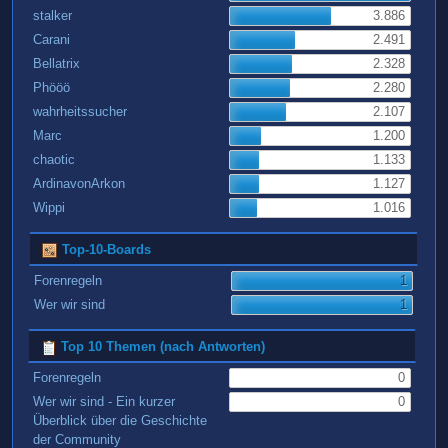
stalker
3.886
Carani
2.491
Bellatrix
2.328
Phööö
2.280
wahrheitssucher
2.107
Marc
1.200
chaotic
1.133
ArdinavonArkon
1.127
Wippi
1.016
Top-10-Boards
Forenregeln
1
Wer wir sind
1
Top 10 Themen (nach Antworten)
Forenregeln
0
Wer wir sind - Ein kurzer
0
Überblick über die Geschichte
der Community