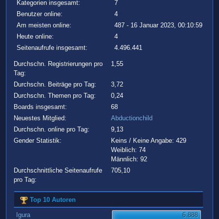
Kategorien insgesamt:
7
Benutzer online:
4
Am meisten online:
487 - 16 Januar 2023, 00:10:59
Heute online:
4
Seitenaufrufe insgesamt:
4.496.441
Durchschn. Registrierungen pro
1,55
Tag:
Durchschn. Beiträge pro Tag:
3,72
Durchschn. Themen pro Tag:
0,24
Boards insgesamt:
68
Neuestes Mitglied:
Abductionchild
Durchschn. online pro Tag:
9,13
Gender Statistik:
Keins / Keine Angabe: 429
Weiblich: 74
Männlich: 92
Durchschnittliche Seitenaufrufe
705,10
pro Tag:
Top 10 Autoren
Igura
6.888