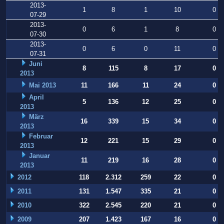
2013-
1
8
1
10
0
07-29
2013-
0
6
1
8
0
07-30
2013-
0
6
0
11
0
07-31
Juni
8
115
8
17
0
2013
Mai 2013
11
166
11
24
0
April
5
136
12
25
0
2013
März
16
339
15
34
0
2013
Februar
12
221
15
29
0
2013
Januar
11
219
16
28
0
2013
2012
118
2.312
259
22
0
2011
131
1.547
335
21
0
2010
322
2.545
220
21
0
2009
207
1.423
167
16
0