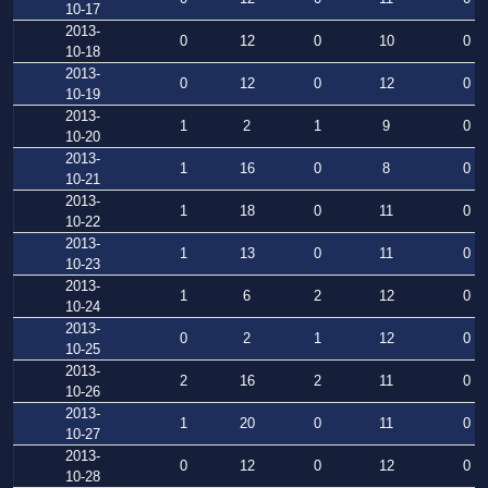
10-17
2013-
0
12
0
10
0
10-18
2013-
0
12
0
12
0
10-19
2013-
1
2
1
9
0
10-20
2013-
1
16
0
8
0
10-21
2013-
1
18
0
11
0
10-22
2013-
1
13
0
11
0
10-23
2013-
1
6
2
12
0
10-24
2013-
0
2
1
12
0
10-25
2013-
2
16
2
11
0
10-26
2013-
1
20
0
11
0
10-27
2013-
0
12
0
12
0
10-28