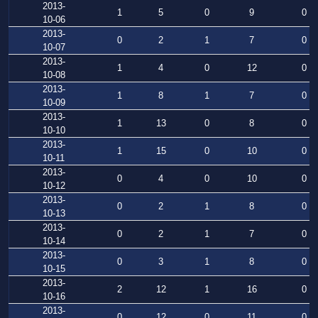
2013-
1
5
0
9
0
10-06
2013-
0
2
1
7
0
10-07
2013-
1
4
0
12
0
10-08
2013-
1
8
1
7
0
10-09
2013-
1
13
0
8
0
10-10
2013-
1
15
0
10
0
10-11
2013-
0
4
0
10
0
10-12
2013-
0
2
1
8
0
10-13
2013-
0
2
1
7
0
10-14
2013-
0
3
1
8
0
10-15
2013-
2
12
1
16
0
10-16
2013-
0
12
0
11
0