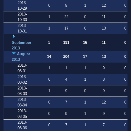
2013-
0
9
1
12
0
10-29
2013-
1
22
0
11
0
10-30
2013-
1
17
0
13
0
10-31
September
5
191
16
11
0
2013
August
14
304
17
13
0
2013
2013-
1
1
1
9
0
08-01
2013-
0
4
1
8
0
08-02
2013-
1
9
0
9
0
08-03
2013-
0
7
1
12
0
08-04
2013-
0
9
1
9
0
08-05
2013-
0
7
1
7
0
08-06