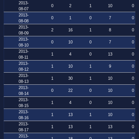
2013-
0
2
1
10
0
08-07
2013-
0
1
0
7
0
08-08
2013-
2
16
1
8
0
08-09
2013-
0
10
0
7
0
08-10
2013-
1
4
0
13
0
08-11
2013-
1
10
1
9
0
08-12
2013-
1
30
1
10
0
08-13
2013-
0
22
0
10
0
08-14
2013-
1
4
0
10
0
08-15
2013-
1
13
1
10
0
08-16
2013-
1
13
1
13
0
08-17
2013-
1
18
0
13
0