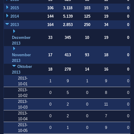
2015
106
3.118
103
15
0
2014
144
5.139
125
19
0
2013
164
2.853
250
34
0
Dezember
33
345
10
19
0
2013
November
17
413
93
18
0
2013
Oktober
18
278
14
16
0
2013
2013-
1
9
1
9
0
10-01
2013-
0
5
0
8
0
10-02
2013-
0
2
0
11
0
10-03
2013-
0
2
0
7
0
10-04
2013-
0
1
0
9
0
10-05