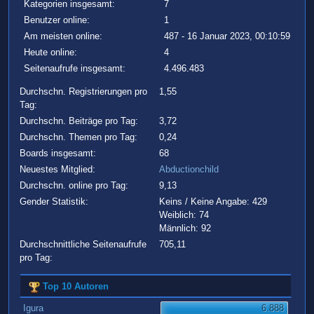
Kategorien insgesamt:
7
Benutzer online:
1
Am meisten online:
487 - 16 Januar 2023, 00:10:59
Heute online:
4
Seitenaufrufe insgesamt:
4.496.483
Durchschn. Registrierungen pro
1,55
Tag:
Durchschn. Beiträge pro Tag:
3,72
Durchschn. Themen pro Tag:
0,24
Boards insgesamt:
68
Neuestes Mitglied:
Abductionchild
Durchschn. online pro Tag:
9,13
Gender Statistik:
Keins / Keine Angabe: 429
Weiblich: 74
Männlich: 92
Durchschnittliche Seitenaufrufe
705,11
pro Tag:
Top 10 Autoren
Igura
6.888