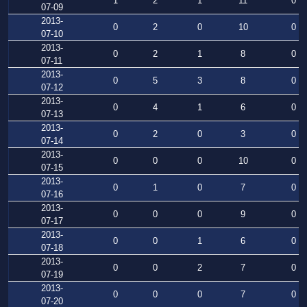
1
2
1
11
0
07-09
2013-
0
2
0
10
0
07-10
2013-
0
2
1
8
0
07-11
2013-
0
5
3
8
0
07-12
2013-
0
4
1
6
0
07-13
2013-
0
2
0
3
0
07-14
2013-
0
0
0
10
0
07-15
2013-
0
1
0
7
0
07-16
2013-
0
0
0
9
0
07-17
2013-
0
0
1
6
0
07-18
2013-
0
0
2
7
0
07-19
2013-
0
0
0
7
0
07-20