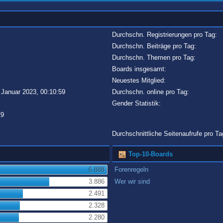
Durchschn. Registrierungen pro Tag:
Durchschn. Beiträge pro Tag:
Durchschn. Themen pro Tag:
Boards insgesamt:
Neuestes Mitglied:
 Januar 2023, 00:10:59
Durchschn. online pro Tag:
Gender Statistik:
29
Durchschnittliche Seitenaufrufe pro Ta
Top-10-Boards
6.888
Forenregeln
3.886
Wer wir sind
2.491
2.328
2.280