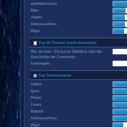
wahrheitssucher
Marc
chaotic
ArdinavonArkon
Wippi
Top 10 Themen (nach Antworten)
Wer wir sind - Ein kurzer Überblick über die
Geschichte der Community
Forenregeln
Top Themenstarter
stalker
Igura
Phööö
Carani
Bellatrix
ArdinavonArkon
Wippi