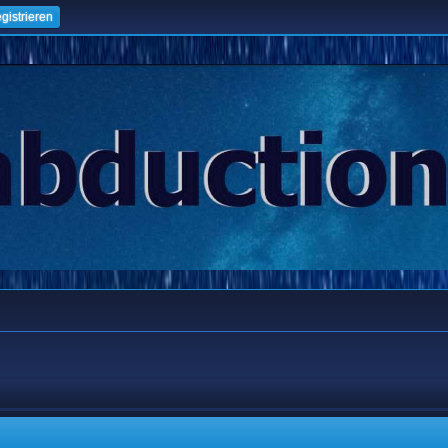
gistrieren