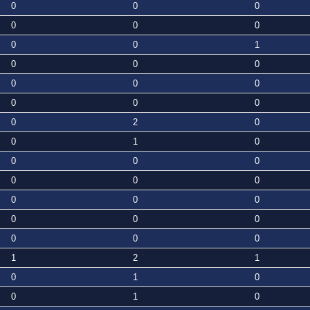
0
0
0
0
0
0
0
0
1
0
0
0
0
0
0
0
0
0
0
2
0
0
1
0
0
0
0
0
0
0
0
0
0
0
0
0
0
0
0
1
2
1
0
1
0
0
1
0