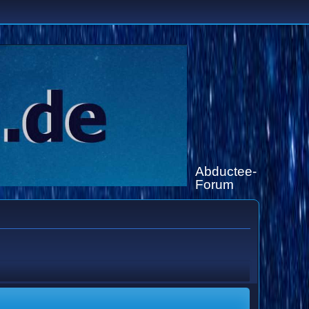
Abductee-
Forum