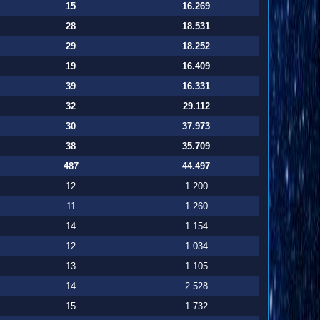
15
16.269
28
18.531
29
18.252
19
16.409
39
16.331
32
29.112
30
37.973
38
35.709
487
44.497
12
1.200
11
1.260
14
1.154
12
1.034
13
1.105
14
2.528
15
1.732