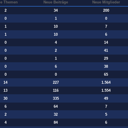
e Themen
Neue Beiträge
Neue Mitglieder
2
34
200
0
1
0
1
10
7
1
10
6
0
4
14
0
2
41
0
1
29
0
6
38
0
0
65
14
227
1.564
13
116
1.554
30
335
49
6
64
7
2
32
5
4
84
6