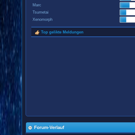
Marc
Tsumetai
Xenomorph
Top gelikte Meldungen
Forum-Verlauf