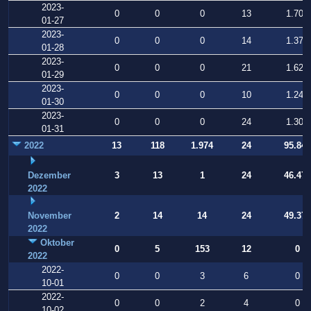
2023-
0
0
0
13
1.707
01-27
2023-
0
0
0
14
1.378
01-28
2023-
0
0
0
21
1.621
01-29
2023-
0
0
0
10
1.248
01-30
2023-
0
0
0
24
1.309
01-31
2022
13
118
1.974
24
95.847
Dezember
3
13
1
24
46.470
2022
November
2
14
14
24
49.377
2022
Oktober
0
5
153
12
0
2022
2022-
0
0
3
6
0
10-01
2022-
0
0
2
4
0
10-02