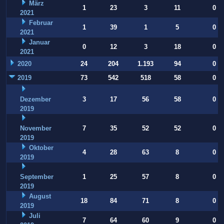
März
1
23
3
11
0
2021
Februar
1
39
1
5
0
2021
Januar
0
12
3
18
0
2021
2020
24
204
1.193
94
0
2019
73
542
518
58
0
Dezember
3
17
56
58
0
2019
November
7
35
52
52
0
2019
Oktober
4
28
63
8
0
2019
September
1
25
57
8
0
2019
August
18
84
71
8
0
2019
Juli
7
64
60
9
0