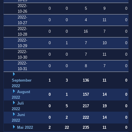
2022-
0
0
5
9
0
10-26
2022-
0
0
4
11
0
10-27
2022-
0
0
16
7
0
10-28
2022-
0
1
7
10
0
10-29
2022-
0
0
7
11
0
10-30
2022-
0
0
8
7
0
10-31
September
1
3
136
11
0
2022
August
0
1
157
14
0
2022
Juli
0
5
217
19
0
2022
Juni
0
2
222
14
0
2022
Mai 2022
2
22
235
11
0