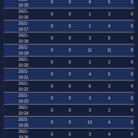
0
0
8
5
0
10-15
2021-
0
0
1
3
0
10-16
2021-
0
0
1
4
0
10-17
2021-
0
0
3
5
0
10-18
2021-
0
0
11
11
0
10-19
2021-
0
0
2
2
0
10-20
2021-
0
0
4
5
0
10-21
2021-
0
0
6
3
0
10-22
2021-
0
0
3
4
0
10-23
2021-
0
0
3
2
0
10-24
2021-
0
0
13
4
0
10-25
2021-
0
0
3
4
0
10-26