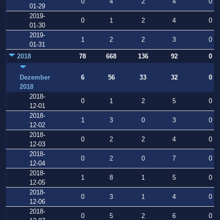
0
4
2
4
0
01-29
2019-
0
1
2
4
0
01-30
2019-
1
2
2
3
0
01-31
2018
78
668
136
92
0
Dezember
6
56
33
32
0
2018
2018-
0
1
2
5
0
12-01
2018-
1
3
0
3
0
12-02
2018-
0
2
2
4
0
12-03
2018-
0
2
0
7
0
12-04
2018-
1
8
1
5
0
12-05
2018-
0
3
1
4
0
12-06
2018-
0
5
2
6
0