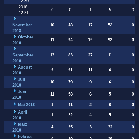
12-30
2018-
0
0
1
5
0
12-31
November
10
48
17
52
0
2018
Oktober
11
94
15
92
0
2018
September
13
83
27
11
0
2018
August
9
91
11
6
0
2018
Juli
10
79
9
6
0
2018
Juni
11
58
6
5
0
2018
Mai 2018
1
41
2
6
0
April
1
22
4
5
0
2018
März
4
35
3
32
0
2018
Februar