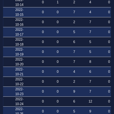
0
1
2
4
0
10-14
2022-
0
0
7
4
0
10-15
2022-
0
0
2
7
0
10-16
2022-
0
0
5
7
0
10-17
2022-
0
0
6
5
0
10-18
2022-
0
0
7
5
0
10-19
2022-
0
0
7
8
0
10-20
2022-
0
0
4
6
0
10-21
2022-
0
0
2
7
0
10-22
2022-
0
0
9
7
0
10-23
2022-
0
0
6
12
0
10-24
2022-
0
0
5
9
0
10-25