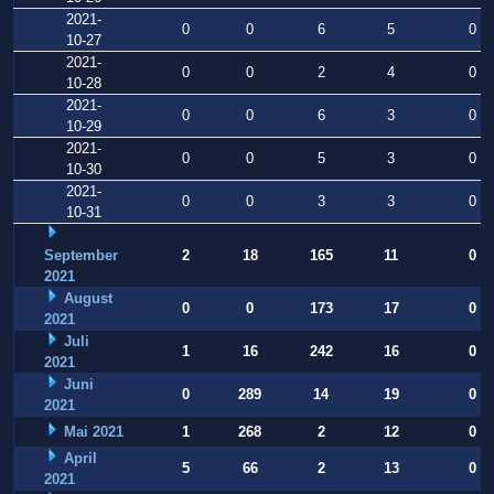
2021-
0
0
6
5
0
10-27
2021-
0
0
2
4
0
10-28
2021-
0
0
6
3
0
10-29
2021-
0
0
5
3
0
10-30
2021-
0
0
3
3
0
10-31
September
2
18
165
11
0
2021
August
0
0
173
17
0
2021
Juli
1
16
242
16
0
2021
Juni
0
289
14
19
0
2021
Mai 2021
1
268
2
12
0
April
5
66
2
13
0
2021