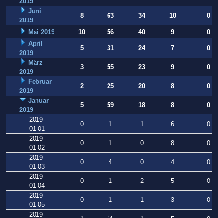
2019
Juni
8
63
34
10
0
2019
Mai 2019
10
56
40
9
0
April
5
31
24
7
0
2019
März
3
55
23
9
0
2019
Februar
2
25
20
8
0
2019
Januar
5
59
18
8
0
2019
2019-
0
1
1
6
0
01-01
2019-
0
1
0
8
0
01-02
2019-
0
4
0
4
0
01-03
2019-
0
1
2
5
0
01-04
2019-
0
1
1
3
0
01-05
2019-