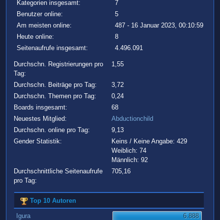
Kategorien insgesamt:
7
Benutzer online:
5
Am meisten online:
487 - 16 Januar 2023, 00:10:59
Heute online:
8
Seitenaufrufe insgesamt:
4.496.091
Durchschn. Registrierungen pro
1,55
Tag:
Durchschn. Beiträge pro Tag:
3,72
Durchschn. Themen pro Tag:
0,24
Boards insgesamt:
68
Neuestes Mitglied:
Abductionchild
Durchschn. online pro Tag:
9,13
Gender Statistik:
Keins / Keine Angabe: 429
Weiblich: 74
Männlich: 92
Durchschnittliche Seitenaufrufe
705,16
pro Tag:
Top 10 Autoren
Igura
6.888