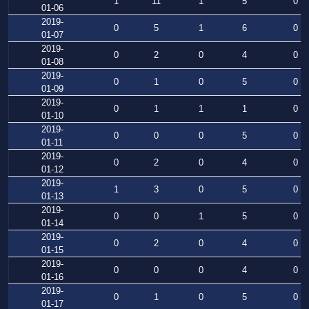
1
11
1
5
0
01-06
2019-
0
5
1
6
0
01-07
2019-
0
2
0
4
0
01-08
2019-
0
1
0
5
0
01-09
2019-
0
1
1
1
0
01-10
2019-
0
0
0
5
0
01-11
2019-
0
2
0
4
0
01-12
2019-
1
3
0
5
0
01-13
2019-
0
0
1
5
0
01-14
2019-
0
2
0
4
0
01-15
2019-
0
0
0
4
0
01-16
2019-
0
1
0
5
0
01-17