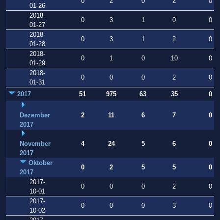
0
2
0
2
0
01-26
2018-
0
3
1
0
0
01-27
2018-
0
3
1
2
0
01-28
2018-
0
1
0
10
0
01-29
2018-
0
0
0
2
0
01-31
2017
51
975
63
35
0
Dezember
2
11
6
7
0
2017
November
4
24
5
6
0
2017
Oktober
0
2
5
5
0
2017
2017-
0
0
0
2
0
10-01
2017-
0
0
0
3
0
10-02