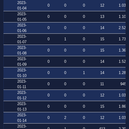
2023-
0
0
0
12
1.034
01-04
2023-
0
0
0
13
1.105
01-05
2023-
0
0
0
14
2.528
01-06
2023-
0
1
0
15
1.732
01-07
2023-
0
0
0
15
1.369
01-08
2023-
0
0
0
14
1.526
01-09
2023-
0
0
1
14
1.280
01-10
2023-
0
0
0
11
945
01-11
2023-
0
0
0
12
1.031
01-12
2023-
0
0
0
15
1.864
01-13
2023-
0
2
0
12
1.031
01-14
2023-
0
1
0
413
2.207