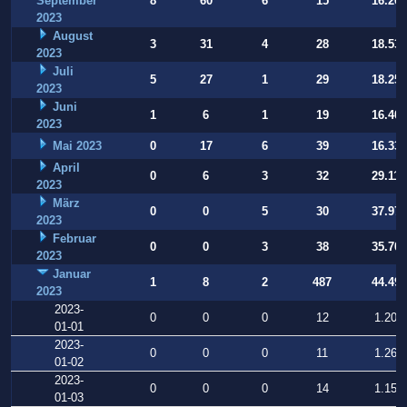
September
8
60
6
15
16.269
2023
August
3
31
4
28
18.531
2023
Juli
5
27
1
29
18.252
2023
Juni
1
6
1
19
16.409
2023
Mai 2023
0
17
6
39
16.331
April
0
6
3
32
29.112
2023
März
0
0
5
30
37.973
2023
Februar
0
0
3
38
35.709
2023
Januar
1
8
2
487
44.497
2023
2023-
0
0
0
12
1.200
01-01
2023-
0
0
0
11
1.260
01-02
2023-
0
0
0
14
1.154
01-03