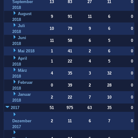
September
13
83
27
11
0
2018
August
9
91
11
6
0
2018
Juli
10
79
9
6
0
2018
Juni
11
58
6
5
0
2018
Mai 2018
1
41
2
6
0
April
1
22
4
5
0
2018
März
4
35
3
32
0
2018
Februar
0
39
2
28
0
2018
Januar
2
22
7
10
0
2018
2017
51
975
63
35
0
Dezember
2
11
6
7
0
2017