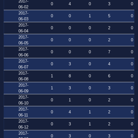
2017-
0
4
0
3
0
06-02
2017-
0
0
1
5
0
06-03
2017-
0
0
0
2
0
06-04
2017-
0
0
0
2
0
06-05
2017-
0
0
0
7
0
06-06
2017-
0
3
0
4
0
06-07
2017-
1
8
0
6
0
06-08
2017-
1
3
0
3
0
06-09
2017-
0
1
0
2
0
06-10
2017-
0
4
1
2
0
06-11
2017-
0
3
1
2
0
06-12
2017-
0
3
0
3
0