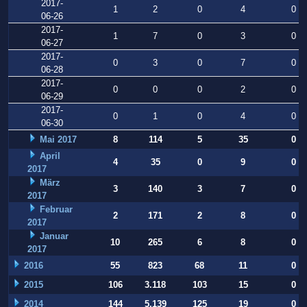
2017-
1
2
0
4
0
06-26
2017-
1
7
0
3
0
06-27
2017-
0
3
0
7
0
06-28
2017-
0
0
0
2
0
06-29
2017-
0
1
0
4
0
06-30
Mai 2017
8
114
5
35
0
April
4
35
0
9
0
2017
März
3
140
3
7
0
2017
Februar
2
171
2
8
0
2017
Januar
10
265
6
8
0
2017
2016
55
823
68
11
0
2015
106
3.118
103
15
0
2014
144
5.139
125
19
0