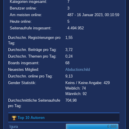
Kategorien insgesamt:
7
Benutzer online:
3
Am meisten online:
487 - 16 Januar 2023, 00:10:59
Heute online:
5
Seitenaufrufe insgesamt:
4.494.952
Durchschn. Registrierungen pro
1,55
Tag:
Durchschn. Beiträge pro Tag:
3,72
Durchschn. Themen pro Tag:
0,24
Boards insgesamt:
68
Neuestes Mitglied:
Abductionchild
Durchschn. online pro Tag:
9,13
Gender Statistik:
Keins / Keine Angabe: 429
Weiblich: 74
Männlich: 92
Durchschnittliche Seitenaufrufe
704,98
pro Tag:
Top 10 Autoren
Igura
6.888