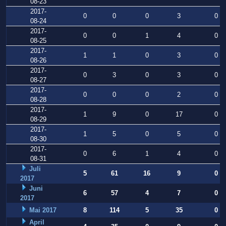
08-23
2017-
0
0
0
3
0
08-24
2017-
0
0
1
4
0
08-25
2017-
1
1
0
3
0
08-26
2017-
0
3
0
3
0
08-27
2017-
0
0
0
2
0
08-28
2017-
1
9
0
17
0
08-29
2017-
1
5
0
5
0
08-30
2017-
0
6
1
4
0
08-31
Juli
5
61
16
9
0
2017
Juni
6
57
4
7
0
2017
Mai 2017
8
114
5
35
0
April