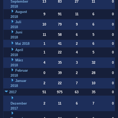
September
13
83
27
11
0
2018
August
9
91
11
6
0
2018
Juli
10
79
9
6
0
2018
Juni
11
58
6
5
0
2018
Mai 2018
1
41
2
6
0
April
1
22
4
5
0
2018
März
4
35
3
32
0
2018
Februar
0
39
2
28
0
2018
Januar
2
22
7
10
0
2018
2017
51
975
63
35
0
Dezember
2
11
6
7
0
2017