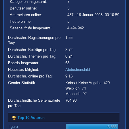
Kategorien insgesamt:
7
Benutzer online:
3
Am meisten online:
487 - 16 Januar 2023, 00:10:59
Heute online:
5
Seitenaufrufe insgesamt:
4.494.942
Durchschn. Registrierungen pro
1,55
Tag:
Durchschn. Beiträge pro Tag:
3,72
Durchschn. Themen pro Tag:
0,24
Boards insgesamt:
68
Neuestes Mitglied:
Abductionchild
Durchschn. online pro Tag:
9,13
Gender Statistik:
Keins / Keine Angabe: 429
Weiblich: 74
Männlich: 92
Durchschnittliche Seitenaufrufe
704,98
pro Tag:
Top 10 Autoren
Igura
6.888