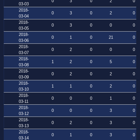
0
3
0
2
0
03-03
2018-
0
3
0
2
0
03-04
2018-
0
3
0
0
0
03-05
2018-
0
1
0
21
0
03-06
2018-
0
2
0
0
0
03-07
2018-
1
2
0
5
0
03-08
2018-
0
2
0
2
0
03-09
2018-
1
1
0
2
0
03-10
2018-
0
0
0
1
0
03-11
2018-
0
0
0
3
0
03-12
2018-
0
2
0
3
0
03-13
2018-
0
1
0
3
0
03-14