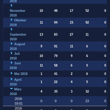
2018
November
10
48
17
52
0
2018
Oktober
11
94
15
92
0
2018
September
13
83
27
11
0
2018
August
9
91
11
6
0
2018
Juli
10
79
9
6
0
2018
Juni
11
58
6
5
0
2018
Mai 2018
1
41
2
6
0
April
1
22
4
5
0
2018
März
4
35
3
32
0
2018
2018-
0
0
0
23
0
03-01
2018-