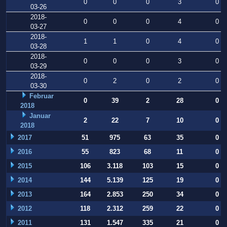
0
0
0
3
0
03-26
2018-
0
0
0
4
0
03-27
2018-
1
1
0
4
0
03-28
2018-
0
0
0
3
0
03-29
2018-
0
2
0
2
0
03-30
Februar
0
39
2
28
0
2018
Januar
2
22
7
10
0
2018
2017
51
975
63
35
0
2016
55
823
68
11
0
2015
106
3.118
103
15
0
2014
144
5.139
125
19
0
2013
164
2.853
250
34
0
2012
118
2.312
259
22
0
2011
131
1.547
335
21
0