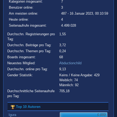
Kategorien insgesamt:
7
Benutzer online:
3
Am meisten online:
487 - 16 Januar 2023, 00:10:59
Heute online:
4
Seitenaufrufe insgesamt:
4.499.028
Durchschn. Registrierungen pro
1,55
Tag:
Durchschn. Beiträge pro Tag:
3,72
Durchschn. Themen pro Tag:
0,24
Boards insgesamt:
68
Neuestes Mitglied:
Abductionchild
Durchschn. online pro Tag:
9,13
Gender Statistik:
Keins / Keine Angabe: 429
Weiblich: 74
Männlich: 92
Durchschnittliche Seitenaufrufe
705,18
pro Tag:
Top 10 Autoren
Igura
6.889