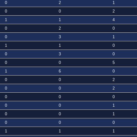
0
2
1
0
0
2
1
1
4
0
2
0
0
3
1
1
1
0
0
3
0
0
0
5
1
6
0
0
0
2
0
0
2
0
0
0
0
0
1
0
0
1
0
0
0
1
1
1