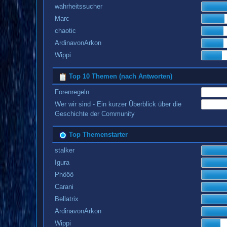
wahrheitssucher
Marc
chaotic
ArdinavonArkon
Wippi
Top 10 Themen (nach Antworten)
Forenregeln
Wer wir sind - Ein kurzer Überblick über die
Geschichte der Community
Top Themenstarter
stalker
Igura
Phööö
Carani
Bellatrix
ArdinavonArkon
Wippi