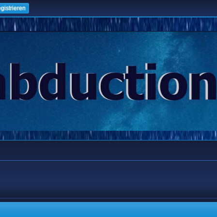
gistrieren