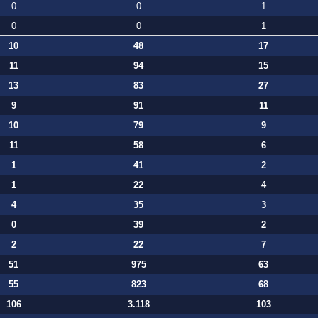
0
0
1
0
0
1
10
48
17
11
94
15
13
83
27
9
91
11
10
79
9
11
58
6
1
41
2
1
22
4
4
35
3
0
39
2
2
22
7
51
975
63
55
823
68
106
3.118
103