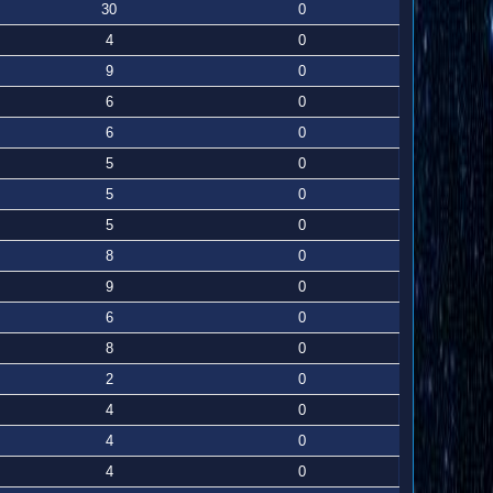
30
0
4
0
9
0
6
0
6
0
5
0
5
0
5
0
8
0
9
0
6
0
8
0
2
0
4
0
4
0
4
0