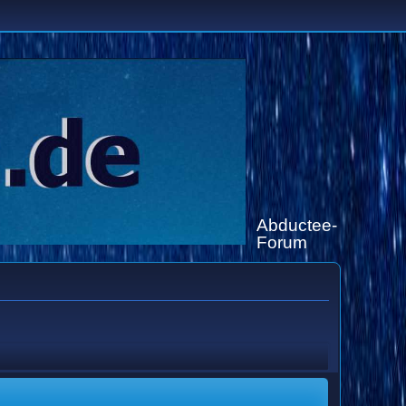
Abductee-
Forum