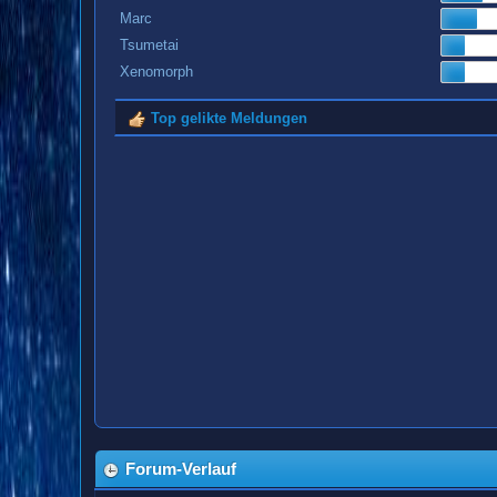
Marc
Tsumetai
Xenomorph
Top gelikte Meldungen
Forum-Verlauf