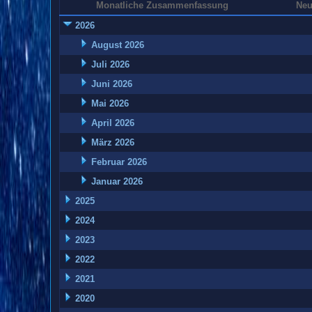
Monatliche Zusammenfassung
Neu
2026
August 2026
Juli 2026
Juni 2026
Mai 2026
April 2026
März 2026
Februar 2026
Januar 2026
2025
2024
2023
2022
2021
2020