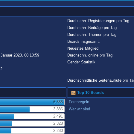
Durchschn. Registrierungen pro Tag:
Durchschn. Beiträge pro Tag:
Durchschn. Themen pro Tag:
Boards insgesamt:
Neuestes Mitglied:
 Januar 2023, 00:10:59
Durchschn. online pro Tag:
Gender Statistik:
32
Durchschnittliche Seitenaufrufe pro Ta
Top-10-Boards
6.888
Forenregeln
3.886
Wer wir sind
2.491
2.328
2.280