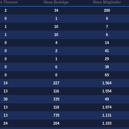
e Themen
Neue Beiträge
Neue Mitglieder
2
34
200
0
1
0
1
10
7
1
10
6
0
4
14
0
2
41
0
1
29
0
6
38
0
0
65
14
227
1.564
13
116
1.554
30
335
49
13
118
1.974
13
735
1.131
24
204
1.193