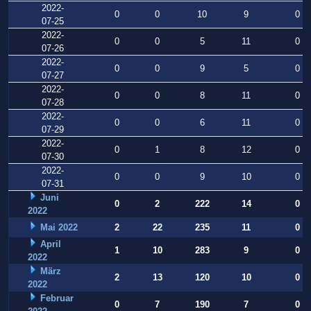
2022-
0
0
10
9
0
07-25
2022-
0
0
5
11
0
07-26
2022-
0
0
9
5
0
07-27
2022-
0
0
8
11
0
07-28
2022-
0
0
6
11
0
07-29
2022-
0
1
8
12
0
07-30
2022-
0
0
9
10
0
07-31
Juni
0
2
222
14
0
2022
Mai 2022
2
22
235
11
0
April
1
10
283
9
0
2022
März
2
13
120
10
0
2022
Februar
0
7
190
7
0