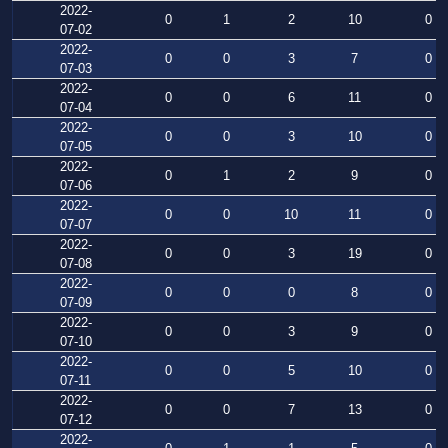
2022-
0
1
2
10
0
07-02
2022-
0
0
3
7
0
07-03
2022-
0
0
6
11
0
07-04
2022-
0
0
3
10
0
07-05
2022-
0
1
2
9
0
07-06
2022-
0
0
10
11
0
07-07
2022-
0
0
3
19
0
07-08
2022-
0
0
0
8
0
07-09
2022-
0
0
3
9
0
07-10
2022-
0
0
5
10
0
07-11
2022-
0
0
7
13
0
07-12
2022-