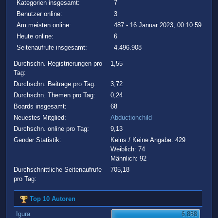
Kategorien insgesamt:
7
Benutzer online:
3
Am meisten online:
487 - 16 Januar 2023, 00:10:59
Heute online:
6
Seitenaufrufe insgesamt:
4.496.908
Durchschn. Registrierungen pro
1,55
Tag:
Durchschn. Beiträge pro Tag:
3,72
Durchschn. Themen pro Tag:
0,24
Boards insgesamt:
68
Neuestes Mitglied:
Abductionchild
Durchschn. online pro Tag:
9,13
Gender Statistik:
Keins / Keine Angabe: 429
Weiblich: 74
Männlich: 92
Durchschnittliche Seitenaufrufe
705,18
pro Tag:
Top 10 Autoren
Igura
6.888