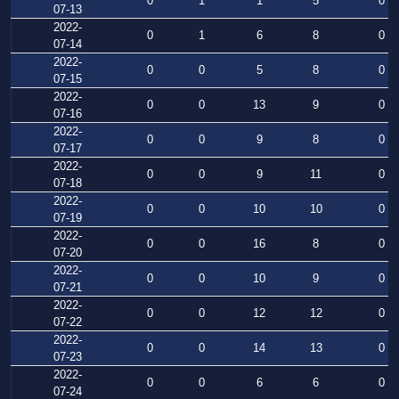
0
1
1
5
0
07-13
2022-
0
1
6
8
0
07-14
2022-
0
0
5
8
0
07-15
2022-
0
0
13
9
0
07-16
2022-
0
0
9
8
0
07-17
2022-
0
0
9
11
0
07-18
2022-
0
0
10
10
0
07-19
2022-
0
0
16
8
0
07-20
2022-
0
0
10
9
0
07-21
2022-
0
0
12
12
0
07-22
2022-
0
0
14
13
0
07-23
2022-
0
0
6
6
0
07-24