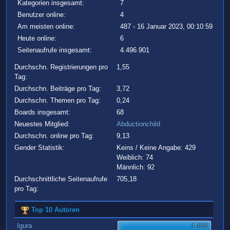
Kategorien insgesamt:
7
Benutzer online:
4
Am meisten online:
487 - 16 Januar 2023, 00:10:59
Heute online:
6
Seitenaufrufe insgesamt:
4.496.901
Durchschn. Registrierungen pro
1,55
Tag:
Durchschn. Beiträge pro Tag:
3,72
Durchschn. Themen pro Tag:
0,24
Boards insgesamt:
68
Neuestes Mitglied:
Abductionchild
Durchschn. online pro Tag:
9,13
Gender Statistik:
Keins / Keine Angabe: 429
Weiblich: 74
Männlich: 92
Durchschnittliche Seitenaufrufe
705,18
pro Tag:
Top 10 Autoren
Igura
6.888