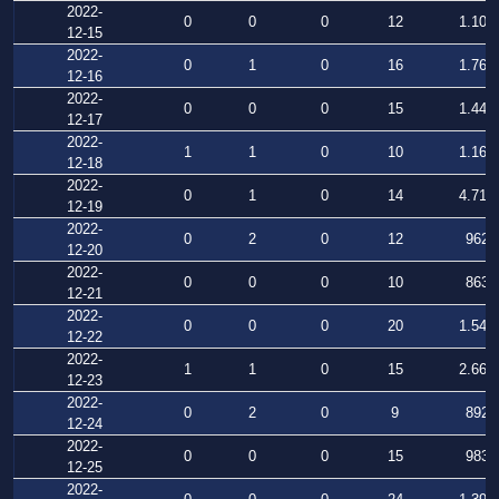
2022-
0
0
0
12
1.107
12-15
2022-
0
1
0
16
1.769
12-16
2022-
0
0
0
15
1.440
12-17
2022-
1
1
0
10
1.164
12-18
2022-
0
1
0
14
4.716
12-19
2022-
0
2
0
12
962
12-20
2022-
0
0
0
10
863
12-21
2022-
0
0
0
20
1.549
12-22
2022-
1
1
0
15
2.667
12-23
2022-
0
2
0
9
892
12-24
2022-
0
0
0
15
983
12-25
2022-