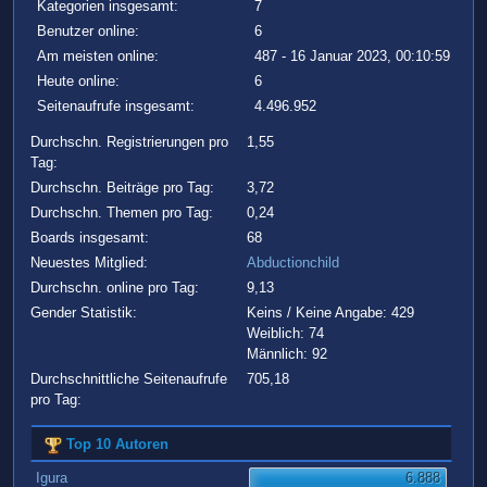
Kategorien insgesamt:
7
Benutzer online:
6
Am meisten online:
487 - 16 Januar 2023, 00:10:59
Heute online:
6
Seitenaufrufe insgesamt:
4.496.952
Durchschn. Registrierungen pro
1,55
Tag:
Durchschn. Beiträge pro Tag:
3,72
Durchschn. Themen pro Tag:
0,24
Boards insgesamt:
68
Neuestes Mitglied:
Abductionchild
Durchschn. online pro Tag:
9,13
Gender Statistik:
Keins / Keine Angabe: 429
Weiblich: 74
Männlich: 92
Durchschnittliche Seitenaufrufe
705,18
pro Tag:
Top 10 Autoren
Igura
6.888