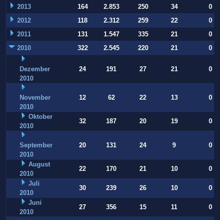
2013
164
2.853
250
34
0
2012
118
2.312
259
22
0
2011
131
1.547
335
21
0
2010
322
2.545
220
21
0
Dezember
24
191
27
21
0
2010
November
12
62
22
13
0
2010
Oktober
32
187
20
19
0
2010
September
20
131
24
9
0
2010
August
22
170
21
10
0
2010
Juli
30
239
26
10
0
2010
Juni
27
356
15
11
0
2010