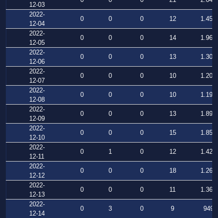
12-03
2022-
0
0
0
12
1.455
12-04
2022-
0
0
0
14
1.960
12-05
2022-
0
0
0
13
1.309
12-06
2022-
0
0
0
10
1.203
12-07
2022-
0
0
0
10
1.191
12-08
2022-
0
0
0
13
1.897
12-09
2022-
0
0
0
15
1.850
12-10
2022-
0
1
0
12
1.428
12-11
2022-
0
0
0
18
1.265
12-12
2022-
0
0
0
11
1.363
12-13
2022-
0
3
0
9
949
12-14