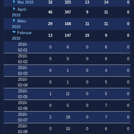
Mai 2010
32
325
13
14
0
April
46
347
9
11
0
2010
März
29
168
11
11
0
2010
Februar
13
147
19
9
0
2010
2010-
0
6
0
8
0
02-01
2010-
0
0
0
8
0
02-02
2010-
0
1
0
4
0
02-03
2010-
0
1
0
5
0
02-04
2010-
1
11
0
5
0
02-05
2010-
0
5
0
7
0
02-06
2010-
2
18
0
7
0
02-07
2010-
0
10
0
6
0
02-08