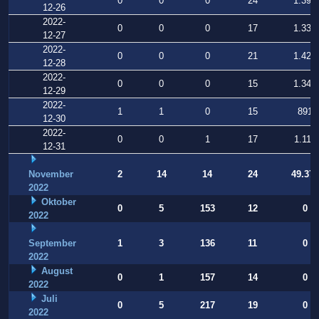
0
0
0
24
1.393
12-26
2022-
0
0
0
17
1.330
12-27
2022-
0
0
0
21
1.422
12-28
2022-
0
0
0
15
1.349
12-29
2022-
1
1
0
15
891
12-30
2022-
0
0
1
17
1.114
12-31
November
2
14
14
24
49.377
2022
Oktober
0
5
153
12
0
2022
September
1
3
136
11
0
2022
August
0
1
157
14
0
2022
Juli
0
5
217
19
0
2022