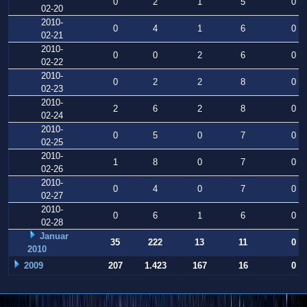
0
2
1
5
0
02-20
2010-
0
4
1
6
0
02-21
2010-
0
0
2
6
0
02-22
2010-
0
2
2
8
0
02-23
2010-
2
6
2
8
0
02-24
2010-
0
5
0
7
0
02-25
2010-
1
8
0
7
0
02-26
2010-
0
4
0
7
0
02-27
2010-
0
6
1
6
0
02-28
Januar
35
222
13
11
0
2010
2009
207
1.423
167
16
0