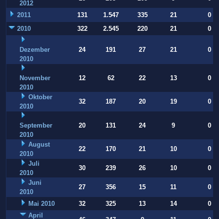
2012
2011
131
1.547
335
21
0
2010
322
2.545
220
21
0
Dezember
24
191
27
21
0
2010
November
12
62
22
13
0
2010
Oktober
32
187
20
19
0
2010
September
20
131
24
9
0
2010
August
22
170
21
10
0
2010
Juli
30
239
26
10
0
2010
Juni
27
356
15
11
0
2010
Mai 2010
32
325
13
14
0
April