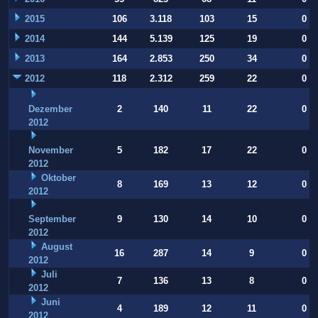
2015
106
3.118
103
15
0
2014
144
5.139
125
19
0
2013
164
2.853
250
34
0
2012
118
2.312
259
22
0
Dezember
2
140
11
22
0
2012
November
5
182
17
22
0
2012
Oktober
8
169
13
12
0
2012
September
9
130
14
10
0
2012
August
16
287
14
9
0
2012
Juli
7
136
13
8
0
2012
Juni
4
189
12
11
0
2012