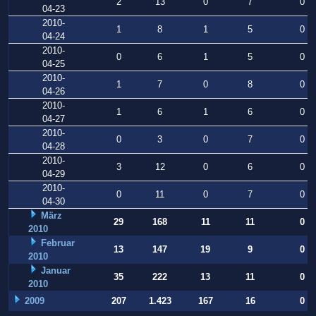
2
13
0
7
0
04-23
2010-
1
8
1
5
0
04-24
2010-
0
6
1
5
0
04-25
2010-
1
7
0
8
0
04-26
2010-
1
6
1
6
0
04-27
2010-
0
3
0
7
0
04-28
2010-
3
12
0
6
0
04-29
2010-
0
11
0
7
0
04-30
März
29
168
11
11
0
2010
Februar
13
147
19
9
0
2010
Januar
35
222
13
11
0
2010
2009
207
1.423
167
16
0