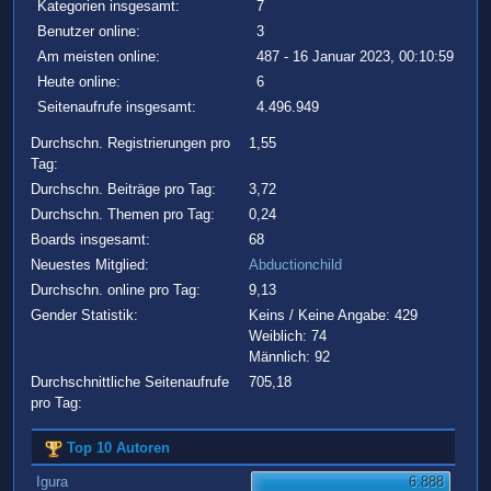
Kategorien insgesamt:
7
Benutzer online:
3
Am meisten online:
487 - 16 Januar 2023, 00:10:59
Heute online:
6
Seitenaufrufe insgesamt:
4.496.949
Durchschn. Registrierungen pro
1,55
Tag:
Durchschn. Beiträge pro Tag:
3,72
Durchschn. Themen pro Tag:
0,24
Boards insgesamt:
68
Neuestes Mitglied:
Abductionchild
Durchschn. online pro Tag:
9,13
Gender Statistik:
Keins / Keine Angabe: 429
Weiblich: 74
Männlich: 92
Durchschnittliche Seitenaufrufe
705,18
pro Tag:
Top 10 Autoren
Igura
6.888