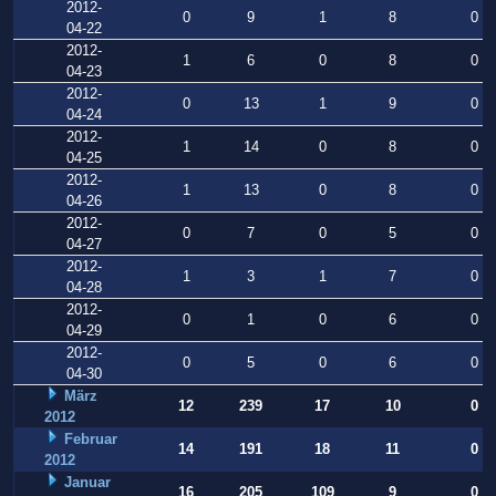
2012-
0
9
1
8
0
04-22
2012-
1
6
0
8
0
04-23
2012-
0
13
1
9
0
04-24
2012-
1
14
0
8
0
04-25
2012-
1
13
0
8
0
04-26
2012-
0
7
0
5
0
04-27
2012-
1
3
1
7
0
04-28
2012-
0
1
0
6
0
04-29
2012-
0
5
0
6
0
04-30
März
12
239
17
10
0
2012
Februar
14
191
18
11
0
2012
Januar
16
205
109
9
0