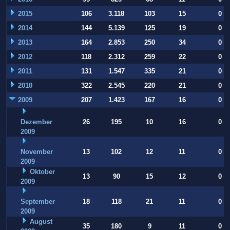
2015
106
3.118
103
15
0
2014
144
5.139
125
19
0
2013
164
2.853
250
34
0
2012
118
2.312
259
22
0
2011
131
1.547
335
21
0
2010
322
2.545
220
21
0
2009
207
1.423
167
16
0
Dezember
26
195
10
16
0
2009
November
13
102
12
11
0
2009
Oktober
13
90
15
12
0
2009
September
18
118
21
11
0
2009
August
35
180
9
11
0