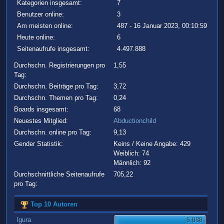
Kategorien insgesamt:
7
Benutzer online:
3
Am meisten online:
487 - 16 Januar 2023, 00:10:59
Heute online:
6
Seitenaufrufe insgesamt:
4.497.888
Durchschn. Registrierungen pro
1,55
Tag:
Durchschn. Beiträge pro Tag:
3,72
Durchschn. Themen pro Tag:
0,24
Boards insgesamt:
68
Neuestes Mitglied:
Abductionchild
Durchschn. online pro Tag:
9,13
Gender Statistik:
Keins / Keine Angabe: 429
Weiblich: 74
Männlich: 92
Durchschnittliche Seitenaufrufe
705,22
pro Tag:
Top 10 Autoren
Igura
6.888