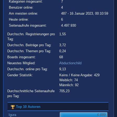
Kategorien insgesamt:
7
Benutzer online:
4
Am meisten online:
487 - 16 Januar 2023, 00:10:59
Heute online:
6
Seitenaufrufe insgesamt:
4.497.930
Durchschn. Registrierungen pro
1,55
Tag:
Durchschn. Beiträge pro Tag:
3,72
Durchschn. Themen pro Tag:
0,24
Boards insgesamt:
68
Neuestes Mitglied:
Abductionchild
Durchschn. online pro Tag:
9,13
Gender Statistik:
Keins / Keine Angabe: 429
Weiblich: 74
Männlich: 92
Durchschnittliche Seitenaufrufe
705,23
pro Tag:
Top 10 Autoren
Igura
6.889