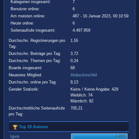
Kategorien insgesamt:
7
Benutzer online:
6
Am meisten online:
487 - 16 Januar 2023, 00:10:59
Heute online:
6
Seitenaufrufe insgesamt:
4.497.859
Durchschn. Registrierungen pro
1,55
Tag:
Durchschn. Beiträge pro Tag:
3,72
Durchschn. Themen pro Tag:
0,24
Boards insgesamt:
68
Neuestes Mitglied:
Abductionchild
Durchschn. online pro Tag:
9,13
Gender Statistik:
Keins / Keine Angabe: 429
Weiblich: 74
Männlich: 92
Durchschnittliche Seitenaufrufe
705,21
pro Tag:
Top 10 Autoren
Igura
6.888