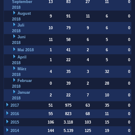
September
13
83
27
11
0
2018
August
9
91
11
6
0
2018
Juli
10
79
9
6
0
2018
Juni
11
58
6
5
0
2018
Mai 2018
1
41
2
6
0
April
1
22
4
5
0
2018
März
4
35
3
32
0
2018
Februar
0
39
2
28
0
2018
Januar
2
22
7
10
0
2018
2017
51
975
63
35
0
2016
55
823
68
11
0
2015
106
3.118
103
15
0
2014
144
5.139
125
19
0