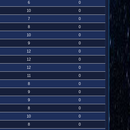
6
0
10
0
7
0
8
0
10
0
9
0
12
0
12
0
12
0
11
0
8
0
9
0
9
0
8
0
10
0
8
0