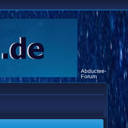
Abductee-
Forum