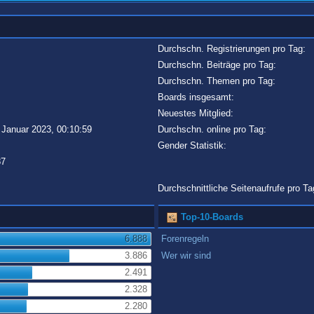
Durchschn. Registrierungen pro Tag:
Durchschn. Beiträge pro Tag:
Durchschn. Themen pro Tag:
Boards insgesamt:
Neuestes Mitglied:
 Januar 2023, 00:10:59
Durchschn. online pro Tag:
Gender Statistik:
87
Durchschnittliche Seitenaufrufe pro Ta
Top-10-Boards
6.888
Forenregeln
3.886
Wer wir sind
2.491
2.328
2.280