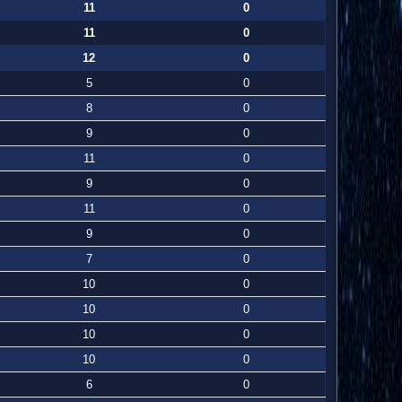
11
0
11
0
12
0
5
0
8
0
9
0
11
0
9
0
11
0
9
0
7
0
10
0
10
0
10
0
10
0
6
0