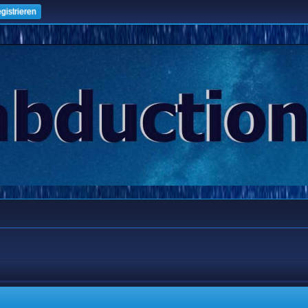
gistrieren