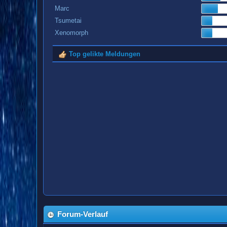
Marc
Tsumetai
Xenomorph
Top gelikte Meldungen
Forum-Verlauf