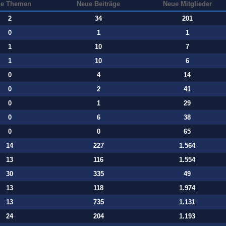
e Themen
Neue Beiträge
Neue Mitglieder
2
34
201
0
1
1
1
10
7
1
10
6
0
4
14
0
2
41
0
1
29
0
6
38
0
0
65
14
227
1.564
13
116
1.554
30
335
49
13
118
1.974
13
735
1.131
24
204
1.193