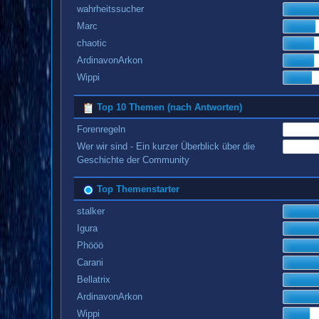
wahrheitssucher
Marc
chaotic
ArdinavonArkon
Wippi
Top 10 Themen (nach Antworten)
Forenregeln
Wer wir sind - Ein kurzer Überblick über die
Geschichte der Community
Top Themenstarter
stalker
Igura
Phööö
Carani
Bellatrix
ArdinavonArkon
Wippi