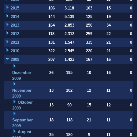
2015
106
3.118
103
15
0
2014
144
5.139
125
19
0
2013
164
2.853
250
34
0
2012
118
2.312
259
22
0
2011
131
1.547
335
21
0
2010
322
2.545
220
21
0
2009
207
1.423
167
16
0
Dezember
26
195
10
16
0
2009
November
13
102
12
11
0
2009
Oktober
13
90
15
12
0
2009
September
18
118
21
11
0
2009
August
35
180
9
11
0