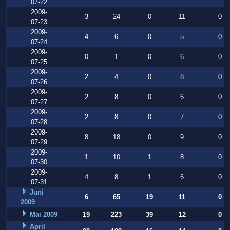
07-22
2009-
3
24
0
11
0
07-23
2009-
4
6
0
5
0
07-24
2009-
0
1
0
6
0
07-25
2009-
2
4
0
8
0
07-26
2009-
2
8
0
6
0
07-27
2009-
2
8
0
7
0
07-28
2009-
8
18
0
9
0
07-29
2009-
1
10
1
8
0
07-30
2009-
4
8
1
6
0
07-31
Juni
6
65
19
11
0
2009
Mai 2009
19
223
39
12
0
April