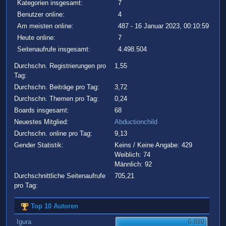
Kategorien insgesamt:
7
Benutzer online:
4
Am meisten online:
487 - 16 Januar 2023, 00:10:59
Heute online:
7
Seitenaufrufe insgesamt:
4.498.504
Durchschn. Registrierungen pro
1,55
Tag:
Durchschn. Beiträge pro Tag:
3,72
Durchschn. Themen pro Tag:
0,24
Boards insgesamt:
68
Neuestes Mitglied:
Abductionchild
Durchschn. online pro Tag:
9,13
Gender Statistik:
Keins / Keine Angabe: 429
Weiblich: 74
Männlich: 92
Durchschnittliche Seitenaufrufe
705,21
pro Tag:
Top 10 Autoren
Igura
6.889