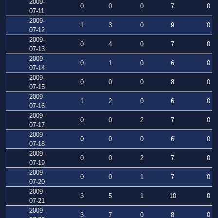
2009-
0
0
0
7
0
07-11
2009-
1
3
0
9
0
07-12
2009-
0
4
0
7
0
07-13
2009-
0
1
0
6
0
07-14
2009-
0
0
0
8
0
07-15
2009-
1
2
0
6
0
07-16
2009-
0
0
2
7
0
07-17
2009-
0
0
0
6
0
07-18
2009-
0
0
2
7
0
07-19
2009-
0
0
1
7
0
07-20
2009-
3
5
1
10
0
07-21
2009-
3
7
0
8
0