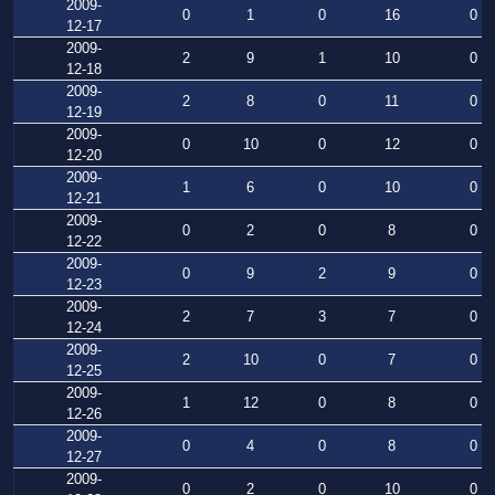
2009-
0
1
0
16
0
12-17
2009-
2
9
1
10
0
12-18
2009-
2
8
0
11
0
12-19
2009-
0
10
0
12
0
12-20
2009-
1
6
0
10
0
12-21
2009-
0
2
0
8
0
12-22
2009-
0
9
2
9
0
12-23
2009-
2
7
3
7
0
12-24
2009-
2
10
0
7
0
12-25
2009-
1
12
0
8
0
12-26
2009-
0
4
0
8
0
12-27
2009-
0
2
0
10
0