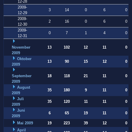
12-28
2009-
3
14
0
6
0
12-29
2009-
2
16
0
6
0
12-30
2009-
0
7
1
4
0
12-31
November
13
102
12
11
0
2009
Oktober
13
90
15
12
0
2009
September
18
118
21
11
0
2009
August
35
180
9
11
0
2009
Juli
35
120
11
11
0
2009
Juni
6
65
19
11
0
2009
Mai 2009
19
223
39
12
0
April