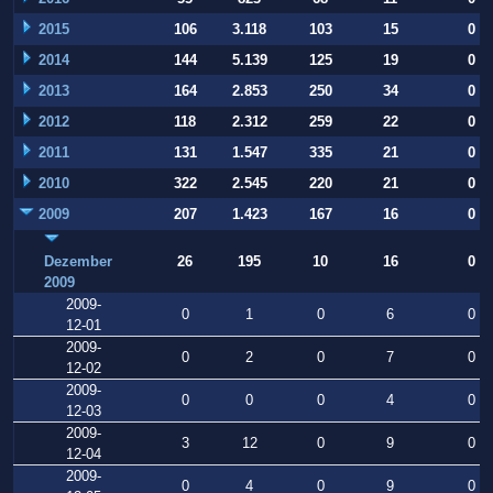
2015
106
3.118
103
15
0
2014
144
5.139
125
19
0
2013
164
2.853
250
34
0
2012
118
2.312
259
22
0
2011
131
1.547
335
21
0
2010
322
2.545
220
21
0
2009
207
1.423
167
16
0
Dezember
26
195
10
16
0
2009
2009-
0
1
0
6
0
12-01
2009-
0
2
0
7
0
12-02
2009-
0
0
0
4
0
12-03
2009-
3
12
0
9
0
12-04
2009-
0
4
0
9
0