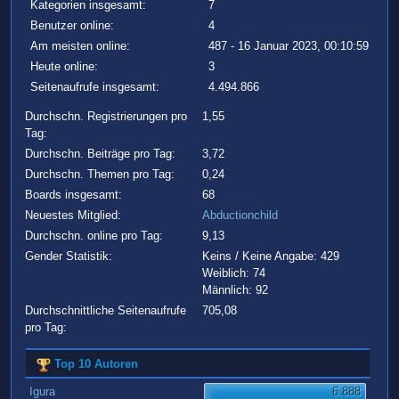
Kategorien insgesamt:
7
Benutzer online:
4
Am meisten online:
487 - 16 Januar 2023, 00:10:59
Heute online:
3
Seitenaufrufe insgesamt:
4.494.866
Durchschn. Registrierungen pro
1,55
Tag:
Durchschn. Beiträge pro Tag:
3,72
Durchschn. Themen pro Tag:
0,24
Boards insgesamt:
68
Neuestes Mitglied:
Abductionchild
Durchschn. online pro Tag:
9,13
Gender Statistik:
Keins / Keine Angabe: 429
Weiblich: 74
Männlich: 92
Durchschnittliche Seitenaufrufe
705,08
pro Tag:
Top 10 Autoren
Igura
6.888