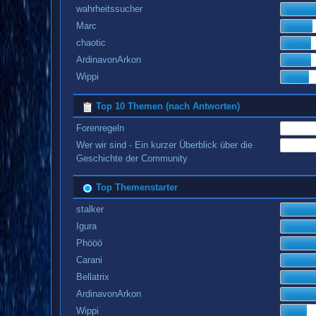
wahrheitssucher
Marc
chaotic
ArdinavonArkon
Wippi
Top 10 Themen (nach Antworten)
Forenregeln
Wer wir sind - Ein kurzer Überblick über die
Geschichte der Community
Top Themenstarter
stalker
Igura
Phööö
Carani
Bellatrix
ArdinavonArkon
Wippi