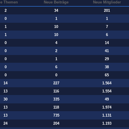
e Themen
Neue Beiträge
Neue Mitglieder
2
34
201
0
1
1
1
10
7
1
10
6
0
4
14
0
2
41
0
1
29
0
6
38
0
0
65
14
227
1.564
13
116
1.554
30
335
49
13
118
1.974
13
735
1.131
24
204
1.193