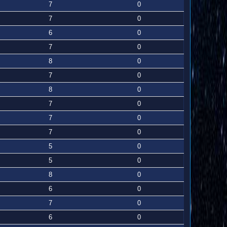
7
0
7
0
6
0
7
0
8
0
7
0
8
0
7
0
7
0
7
0
5
0
5
0
8
0
6
0
7
0
6
0