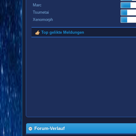
Marc
Tsumetai
Xenomorph
Top gelikte Meldungen
Forum-Verlauf