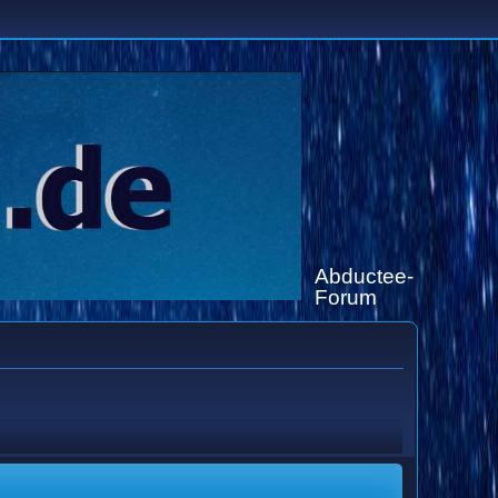
Abductee-
Forum