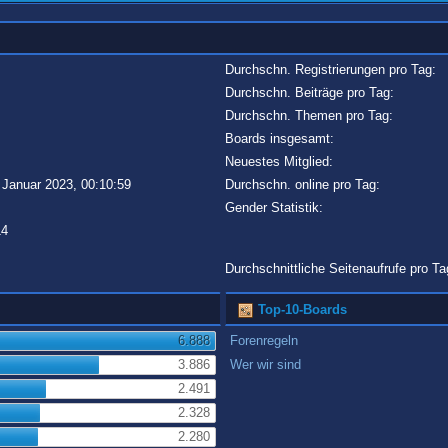
Durchschn. Registrierungen pro Tag:
Durchschn. Beiträge pro Tag:
Durchschn. Themen pro Tag:
Boards insgesamt:
Neuestes Mitglied:
 Januar 2023, 00:10:59
Durchschn. online pro Tag:
Gender Statistik:
14
Durchschnittliche Seitenaufrufe pro Ta
Top-10-Boards
6.888
Forenregeln
3.886
Wer wir sind
2.491
2.328
2.280