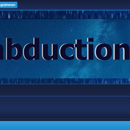
gistrieren