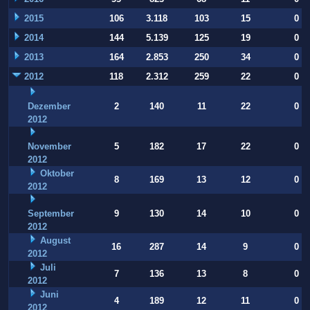
2015
106
3.118
103
15
0
2014
144
5.139
125
19
0
2013
164
2.853
250
34
0
2012
118
2.312
259
22
0
Dezember
2
140
11
22
0
2012
November
5
182
17
22
0
2012
Oktober
8
169
13
12
0
2012
September
9
130
14
10
0
2012
August
16
287
14
9
0
2012
Juli
7
136
13
8
0
2012
Juni
4
189
12
11
0
2012