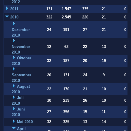
2012
2011
131
1.547
335
21
0
2010
322
2.545
220
21
0
Dezember
24
191
27
21
0
2010
November
12
62
22
13
0
2010
Oktober
32
187
20
19
0
2010
September
20
131
24
9
0
2010
August
22
170
21
10
0
2010
Juli
30
239
26
10
0
2010
Juni
27
356
15
11
0
2010
Mai 2010
32
325
13
14
0
April