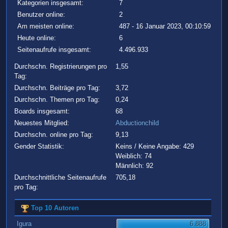
Kategorien insgesamt:
7
Benutzer online:
2
Am meisten online:
487 - 16 Januar 2023, 00:10:59
Heute online:
6
Seitenaufrufe insgesamt:
4.496.933
Durchschn. Registrierungen pro
1,55
Tag:
Durchschn. Beiträge pro Tag:
3,72
Durchschn. Themen pro Tag:
0,24
Boards insgesamt:
68
Neuestes Mitglied:
Abductionchild
Durchschn. online pro Tag:
9,13
Gender Statistik:
Keins / Keine Angabe: 429
Weiblich: 74
Männlich: 92
Durchschnittliche Seitenaufrufe
705,18
pro Tag:
Top 10 Autoren
Igura
6.888