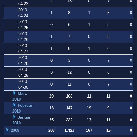
2
13
0
7
0
04-23
2010-
1
8
1
5
0
04-24
2010-
0
6
1
5
0
04-25
2010-
1
7
0
8
0
04-26
2010-
1
6
1
6
0
04-27
2010-
0
3
0
7
0
04-28
2010-
3
12
0
6
0
04-29
2010-
0
11
0
7
0
04-30
März
29
168
11
11
0
2010
Februar
13
147
19
9
0
2010
Januar
35
222
13
11
0
2010
2009
207
1.423
167
16
0