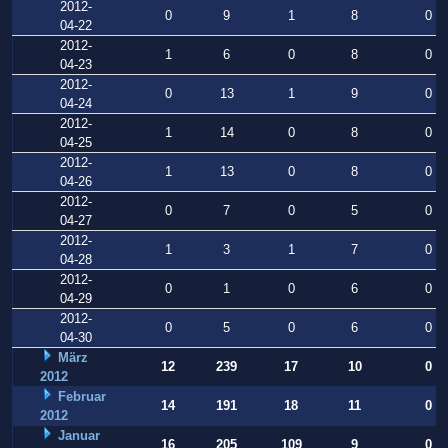
2012-
0
9
1
8
0
04-22
2012-
1
6
0
8
0
04-23
2012-
0
13
1
9
0
04-24
2012-
1
14
0
8
0
04-25
2012-
1
13
0
8
0
04-26
2012-
0
7
0
5
0
04-27
2012-
1
3
1
7
0
04-28
2012-
0
1
0
6
0
04-29
2012-
0
5
0
6
0
04-30
März
12
239
17
10
0
2012
Februar
14
191
18
11
0
2012
Januar
16
205
109
9
0