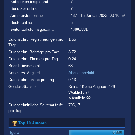
Kategorien insgesamt:
7
Benutzer online:
7
Am meisten online:
487 - 16 Januar 2023, 00:10:59
Heute online:
6
Seitenaufrufe insgesamt:
4.496.881
Durchschn. Registrierungen pro
1,55
Tag:
Durchschn. Beiträge pro Tag:
3,72
Durchschn. Themen pro Tag:
0,24
Boards insgesamt:
68
Neuestes Mitglied:
Abductionchild
Durchschn. online pro Tag:
9,13
Gender Statistik:
Keins / Keine Angabe: 429
Weiblich: 74
Männlich: 92
Durchschnittliche Seitenaufrufe
705,17
pro Tag:
Top 10 Autoren
Igura
6.888