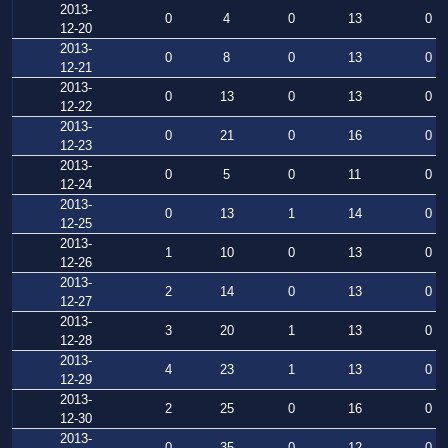
2013-
0
4
0
13
0
12-20
2013-
0
8
0
13
0
12-21
2013-
0
13
0
13
0
12-22
2013-
0
21
0
16
0
12-23
2013-
0
5
0
11
0
12-24
2013-
0
13
1
14
0
12-25
2013-
1
10
0
13
0
12-26
2013-
2
14
0
13
0
12-27
2013-
3
20
1
13
0
12-28
2013-
4
23
1
13
0
12-29
2013-
2
25
0
16
0
12-30
2013-
0
35
0
12
0