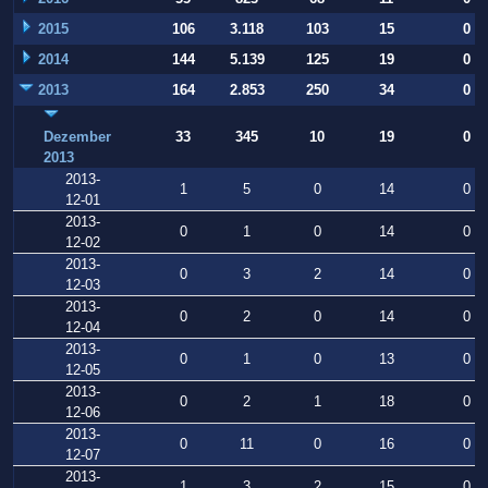
2015
106
3.118
103
15
0
2014
144
5.139
125
19
0
2013
164
2.853
250
34
0
Dezember
33
345
10
19
0
2013
2013-
1
5
0
14
0
12-01
2013-
0
1
0
14
0
12-02
2013-
0
3
2
14
0
12-03
2013-
0
2
0
14
0
12-04
2013-
0
1
0
13
0
12-05
2013-
0
2
1
18
0
12-06
2013-
0
11
0
16
0
12-07
2013-
1
3
2
15
0