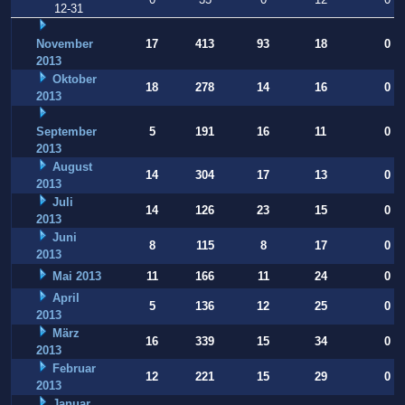
12-31
November
17
413
93
18
0
2013
Oktober
18
278
14
16
0
2013
September
5
191
16
11
0
2013
August
14
304
17
13
0
2013
Juli
14
126
23
15
0
2013
Juni
8
115
8
17
0
2013
Mai 2013
11
166
11
24
0
April
5
136
12
25
0
2013
März
16
339
15
34
0
2013
Februar
12
221
15
29
0
2013
Januar