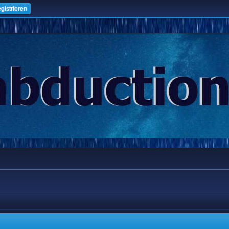
gistrieren