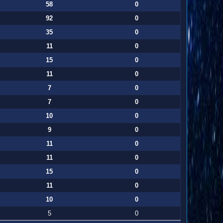
58
0
92
0
35
0
11
0
15
0
11
0
7
0
7
0
10
0
9
0
11
0
11
0
15
0
11
0
10
0
5
0