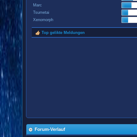
Marc
Tsumetai
Xenomorph
Top gelikte Meldungen
Forum-Verlauf