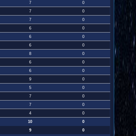
7
0
7
0
7
0
6
0
6
0
6
0
8
0
6
0
6
0
9
0
5
0
7
0
7
0
4
0
10
0
9
0