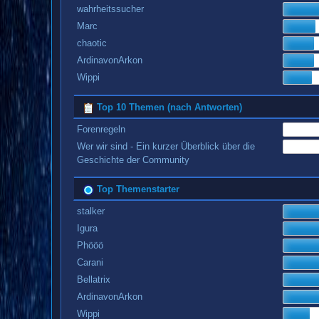
wahrheitssucher
Marc
chaotic
ArdinavonArkon
Wippi
Top 10 Themen (nach Antworten)
Forenregeln
Wer wir sind - Ein kurzer Überblick über die
Geschichte der Community
Top Themenstarter
stalker
Igura
Phööö
Carani
Bellatrix
ArdinavonArkon
Wippi