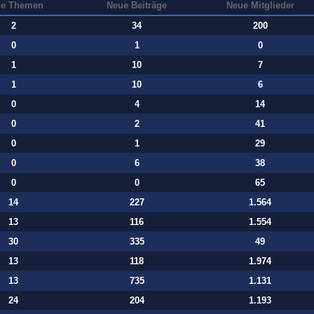
e Themen
Neue Beiträge
Neue Mitglieder
2
34
200
0
1
0
1
10
7
1
10
6
0
4
14
0
2
41
0
1
29
0
6
38
0
0
65
14
227
1.564
13
116
1.554
30
335
49
13
118
1.974
13
735
1.131
24
204
1.193