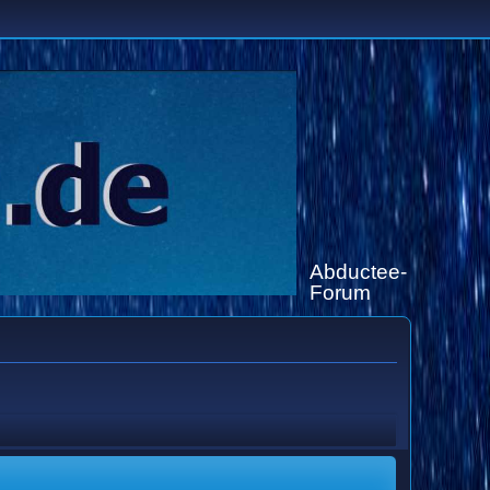
Abductee-
Forum