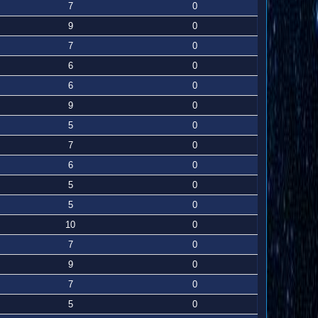
7
0
9
0
7
0
6
0
6
0
9
0
5
0
7
0
6
0
5
0
5
0
10
0
7
0
9
0
7
0
5
0