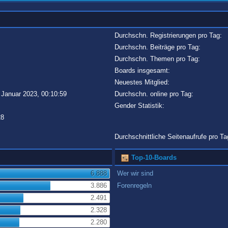
Durchschn. Registrierungen pro Tag:
Durchschn. Beiträge pro Tag:
Durchschn. Themen pro Tag:
Boards insgesamt:
Neuestes Mitglied:
 Januar 2023, 00:10:59
Durchschn. online pro Tag:
Gender Statistik:
28
Durchschnittliche Seitenaufrufe pro Ta
Top-10-Boards
6.888
Wer wir sind
3.886
Forenregeln
2.491
2.328
2.280