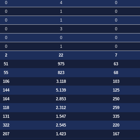
0
4
0
0
1
0
0
1
0
0
3
0
0
0
0
0
1
0
2
22
7
51
975
63
55
823
68
106
3.118
103
144
5.139
125
164
2.853
250
118
2.312
259
131
1.547
335
322
2.545
220
207
1.423
167