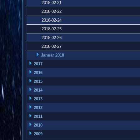
2018-02-21
2018-02-22
2018-02-24
2018-02-25
2018-02-26
2018-02-27
Januar 2018
2017
2016
2015
2014
2013
2012
2011
2010
2009