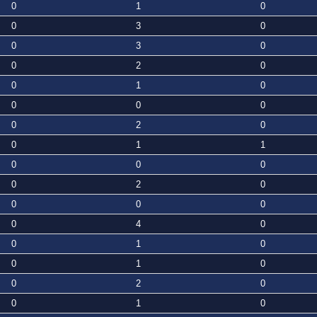
0
1
0
0
3
0
0
3
0
0
2
0
0
1
0
0
0
0
0
2
0
0
1
1
0
0
0
0
2
0
0
0
0
0
4
0
0
1
0
0
1
0
0
2
0
0
1
0