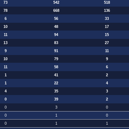
73
542
518
78
668
136
6
56
33
10
48
17
11
94
15
13
83
27
9
91
11
10
79
9
11
58
6
1
41
2
1
22
4
4
35
3
0
39
2
0
3
0
0
1
0
0
1
1