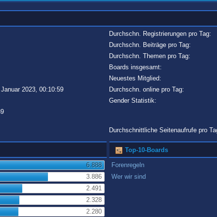
Durchschn. Registrierungen pro Tag:
Durchschn. Beiträge pro Tag:
Durchschn. Themen pro Tag:
Boards insgesamt:
Neuestes Mitglied:
 Januar 2023, 00:10:59
Durchschn. online pro Tag:
Gender Statistik:
89
Durchschnittliche Seitenaufrufe pro Ta
Top-10-Boards
6.888
Forenregeln
3.886
Wer wir sind
2.491
2.328
2.280