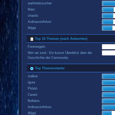
wahrheitssucher
Marc
chaotic
ArdinavonArkon
Wippi
Top 10 Themen (nach Antworten)
Forenregeln
Wer wir sind - Ein kurzer Überblick über die
Geschichte der Community
Top Themenstarter
stalker
Igura
Phööö
Carani
Bellatrix
ArdinavonArkon
Wippi