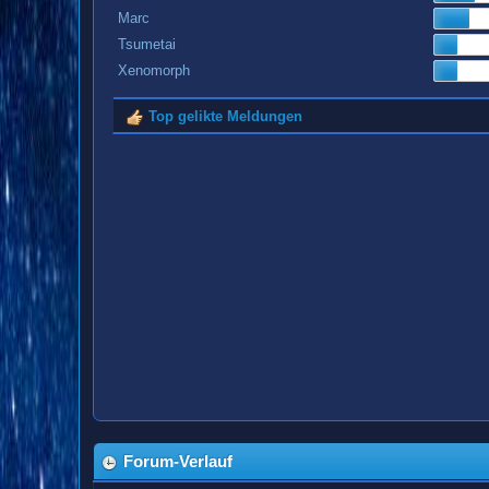
Marc
Tsumetai
Xenomorph
Top gelikte Meldungen
Forum-Verlauf