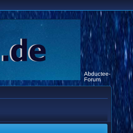
Abductee-
Forum