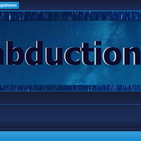
gistrieren