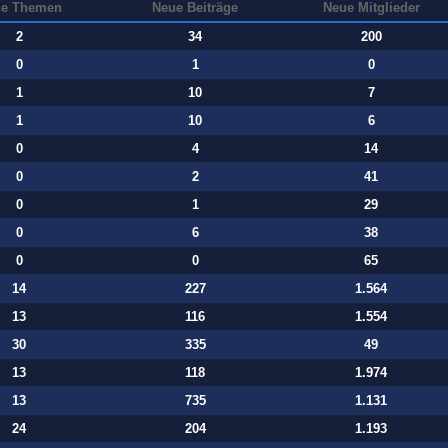
e Themen
Neue Beiträge
Neue Mitglieder
2
34
200
0
1
0
1
10
7
1
10
6
0
4
14
0
2
41
0
1
29
0
6
38
0
0
65
14
227
1.564
13
116
1.554
30
335
49
13
118
1.974
13
735
1.131
24
204
1.193