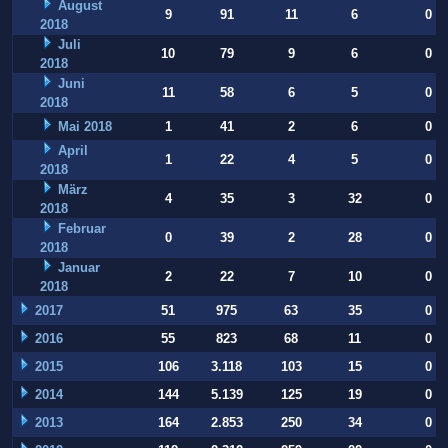
August
9
91
11
6
0
2018
Juli
10
79
9
6
0
2018
Juni
11
58
6
5
0
2018
Mai 2018
1
41
2
6
0
April
1
22
4
5
0
2018
März
4
35
3
32
0
2018
Februar
0
39
2
28
0
2018
Januar
2
22
7
10
0
2018
2017
51
975
63
35
0
2016
55
823
68
11
0
2015
106
3.118
103
15
0
2014
144
5.139
125
19
0
2013
164
2.853
250
34
0