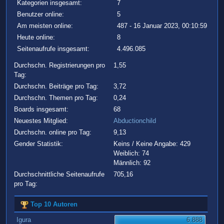
Kategorien insgesamt:
7
Benutzer online:
5
Am meisten online:
487 - 16 Januar 2023, 00:10:59
Heute online:
8
Seitenaufrufe insgesamt:
4.496.085
Durchschn. Registrierungen pro
1,55
Tag:
Durchschn. Beiträge pro Tag:
3,72
Durchschn. Themen pro Tag:
0,24
Boards insgesamt:
68
Neuestes Mitglied:
Abductionchild
Durchschn. online pro Tag:
9,13
Gender Statistik:
Keins / Keine Angabe: 429
Weiblich: 74
Männlich: 92
Durchschnittliche Seitenaufrufe
705,16
pro Tag:
Top 10 Autoren
Igura
6.888