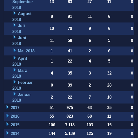
September
13
83
27
11
0
2018
August
9
91
11
6
0
2018
Juli
10
79
9
6
0
2018
Juni
11
58
6
5
0
2018
Mai 2018
1
41
2
6
0
April
1
22
4
5
0
2018
März
4
35
3
32
0
2018
Februar
0
39
2
28
0
2018
Januar
2
22
7
10
0
2018
2017
51
975
63
35
0
2016
55
823
68
11
0
2015
106
3.118
103
15
0
2014
144
5.139
125
19
0