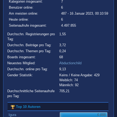
Kategorien insgesamt:
7
Benutzer online:
6
Am meisten online:
487 - 16 Januar 2023, 00:10:59
Heute online:
6
Seitenaufrufe insgesamt:
4.497.855
Durchschn. Registrierungen pro
1,55
Tag:
Durchschn. Beiträge pro Tag:
3,72
Durchschn. Themen pro Tag:
0,24
Boards insgesamt:
68
Neuestes Mitglied:
Abductionchild
Durchschn. online pro Tag:
9,13
Gender Statistik:
Keins / Keine Angabe: 429
Weiblich: 74
Männlich: 92
Durchschnittliche Seitenaufrufe
705,21
pro Tag:
Top 10 Autoren
Igura
6.888