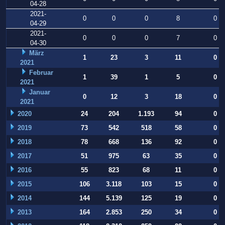
04-28
2021-
0
0
0
8
0
04-29
2021-
0
0
0
7
0
04-30
März
1
23
3
11
0
2021
Februar
1
39
1
5
0
2021
Januar
0
12
3
18
0
2021
2020
24
204
1.193
94
0
2019
73
542
518
58
0
2018
78
668
136
92
0
2017
51
975
63
35
0
2016
55
823
68
11
0
2015
106
3.118
103
15
0
2014
144
5.139
125
19
0
2013
164
2.853
250
34
0