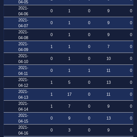
04-05
2021-
0
1
0
9
0
04-06
2021-
0
1
0
9
0
04-07
2021-
0
1
0
9
0
04-08
2021-
1
1
0
7
0
04-09
2021-
0
1
0
10
0
04-10
2021-
0
1
1
11
0
04-11
2021-
1
5
0
13
0
04-12
2021-
1
17
0
11
0
04-13
2021-
1
7
0
9
0
04-14
2021-
0
9
0
13
0
04-15
2021-
0
3
0
9
0
04-16