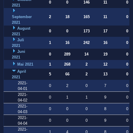
0
0
146
11
0
2021
September
2
18
165
11
0
2021
August
0
0
173
17
0
2021
Juli
1
16
242
16
0
2021
Juni
0
289
14
19
0
2021
Mai 2021
1
268
2
12
0
April
5
66
2
13
0
2021
2021-
0
2
0
7
0
04-01
2021-
0
1
1
9
0
04-02
2021-
0
0
0
8
0
04-03
2021-
0
0
0
9
0
04-04
2021-
1
4
0
8
0