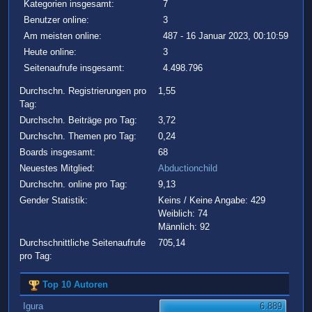
Kategorien insgesamt:
7
Benutzer online:
3
Am meisten online:
487 - 16 Januar 2023, 00:10:59
Heute online:
3
Seitenaufrufe insgesamt:
4.498.796
Durchschn. Registrierungen pro
1,55
Tag:
Durchschn. Beiträge pro Tag:
3,72
Durchschn. Themen pro Tag:
0,24
Boards insgesamt:
68
Neuestes Mitglied:
Abductionchild
Durchschn. online pro Tag:
9,13
Gender Statistik:
Keins / Keine Angabe: 429
Weiblich: 74
Männlich: 92
Durchschnittliche Seitenaufrufe
705,14
pro Tag:
Top 10 Autoren
Igura
6.889