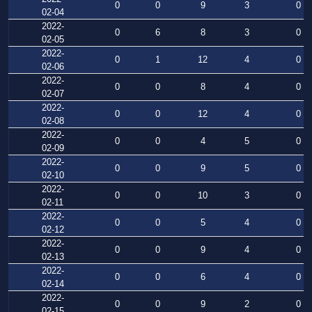
0
0
9
3
0
02-04
2022-
0
6
8
3
0
02-05
2022-
0
1
12
4
0
02-06
2022-
0
0
8
4
0
02-07
2022-
0
0
12
4
0
02-08
2022-
0
0
4
5
0
02-09
2022-
0
0
9
5
0
02-10
2022-
0
0
10
3
0
02-11
2022-
0
0
5
4
0
02-12
2022-
0
0
9
4
0
02-13
2022-
0
0
6
4
0
02-14
2022-
0
0
9
2
0
02-15