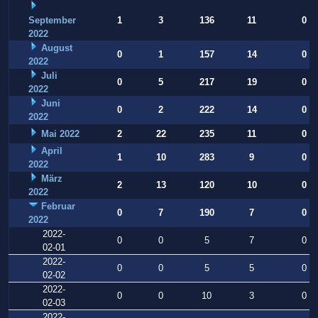
September
1
3
136
11
0
2022
August
0
1
157
14
0
2022
Juli
0
5
217
19
0
2022
Juni
0
2
222
14
0
2022
Mai 2022
2
22
235
11
0
April
1
10
283
9
0
2022
März
2
13
120
10
0
2022
Februar
0
7
190
7
0
2022
2022-
0
0
5
7
0
02-01
2022-
0
0
5
5
0
02-02
2022-
0
0
10
3
0
02-03
2022-