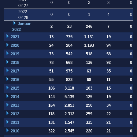
0
0
3
3
0
02-27
2022-
0
0
1
4
0
02-28
Januar
2
23
246
7
0
2022
2021
13
735
1.131
19
0
2020
24
204
1.193
94
0
2019
73
542
518
58
0
2018
78
668
136
92
0
2017
51
975
63
35
0
2016
55
823
68
11
0
2015
106
3.118
103
15
0
2014
144
5.139
125
19
0
2013
164
2.853
250
34
0
2012
118
2.312
259
22
0
2011
131
1.547
335
21
0
2010
322
2.545
220
21
0