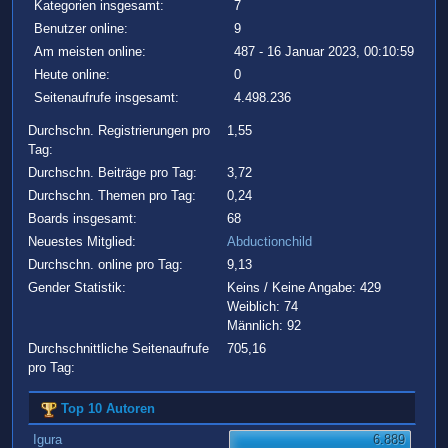
Kategorien insgesamt:
7
Benutzer online:
9
Am meisten online:
487 - 16 Januar 2023, 00:10:59
Heute online:
0
Seitenaufrufe insgesamt:
4.498.236
Durchschn. Registrierungen pro
1,55
Tag:
Durchschn. Beiträge pro Tag:
3,72
Durchschn. Themen pro Tag:
0,24
Boards insgesamt:
68
Neuestes Mitglied:
Abductionchild
Durchschn. online pro Tag:
9,13
Gender Statistik:
Keins / Keine Angabe: 429
Weiblich: 74
Männlich: 92
Durchschnittliche Seitenaufrufe
705,16
pro Tag:
Top 10 Autoren
Igura
6.889