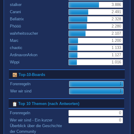
stalker
3.886
Carani
2.491
Bellatrix
2.328
Phööö
2.280
wahrheitssucher
2.107
Marc
1.200
chaotic
1.133
ArdinavonArkon
1.127
Wippi
1.016
Top-10-Boards
Forenregeln
1
Wer wir sind
1
Top 10 Themen (nach Antworten)
Forenregeln
0
Wer wir sind - Ein kurzer
0
Überblick über die Geschichte
der Community