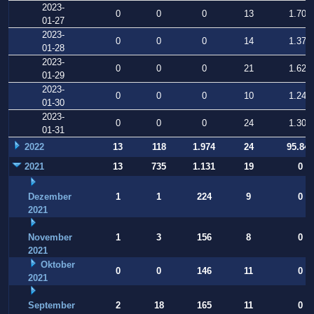
2023-
0
0
0
13
1.707
01-27
2023-
0
0
0
14
1.378
01-28
2023-
0
0
0
21
1.621
01-29
2023-
0
0
0
10
1.248
01-30
2023-
0
0
0
24
1.309
01-31
2022
13
118
1.974
24
95.847
2021
13
735
1.131
19
0
Dezember
1
1
224
9
0
2021
November
1
3
156
8
0
2021
Oktober
0
0
146
11
0
2021
September
2
18
165
11
0