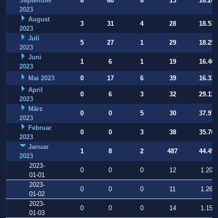
September
8
60
6
15
16.269
2023
August
3
31
4
28
18.531
2023
Juli
5
27
1
29
18.252
2023
Juni
1
6
1
19
16.409
2023
Mai 2023
0
17
6
39
16.331
April
0
6
3
32
29.112
2023
März
0
0
5
30
37.973
2023
Februar
0
0
3
38
35.709
2023
Januar
1
8
2
487
44.497
2023
2023-
0
0
0
12
1.200
01-01
2023-
0
0
0
11
1.260
01-02
2023-
0
0
0
14
1.154
01-03