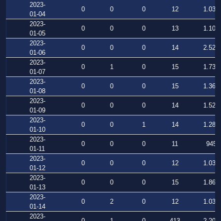
2023-
0
0
0
12
1.034
01-04
2023-
0
0
0
13
1.105
01-05
2023-
0
0
0
14
2.528
01-06
2023-
0
1
0
15
1.732
01-07
2023-
0
0
0
15
1.369
01-08
2023-
0
0
0
14
1.526
01-09
2023-
0
0
1
14
1.280
01-10
2023-
0
0
0
11
945
01-11
2023-
0
0
0
12
1.031
01-12
2023-
0
0
0
15
1.864
01-13
2023-
0
2
0
12
1.031
01-14
2023-
0
1
0
413
2.207