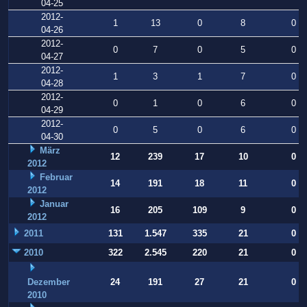
04-25
2012-
1
13
0
8
0
04-26
2012-
0
7
0
5
0
04-27
2012-
1
3
1
7
0
04-28
2012-
0
1
0
6
0
04-29
2012-
0
5
0
6
0
04-30
März
12
239
17
10
0
2012
Februar
14
191
18
11
0
2012
Januar
16
205
109
9
0
2012
2011
131
1.547
335
21
0
2010
322
2.545
220
21
0
Dezember
24
191
27
21
0
2010