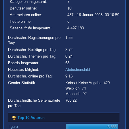
Kategorien insgesamt:
7
Benutzer online:
10
Am meisten online:
487 - 16 Januar 2023, 00:10:59
Heute online:
6
Seitenaufrufe insgesamt:
4.497.183
Durchschn. Registrierungen pro
1,55
Tag:
Durchschn. Beiträge pro Tag:
3,72
Durchschn. Themen pro Tag:
0,24
Boards insgesamt:
68
Neuestes Mitglied:
Abductionchild
Durchschn. online pro Tag:
9,13
Gender Statistik:
Keins / Keine Angabe: 429
Weiblich: 74
Männlich: 92
Durchschnittliche Seitenaufrufe
705,22
pro Tag:
Top 10 Autoren
Igura
6.888