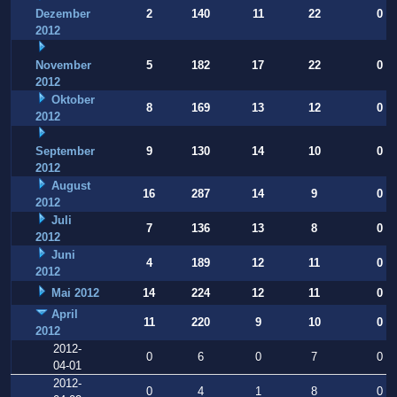
Dezember
2
140
11
22
0
2012
November
5
182
17
22
0
2012
Oktober
8
169
13
12
0
2012
September
9
130
14
10
0
2012
August
16
287
14
9
0
2012
Juli
7
136
13
8
0
2012
Juni
4
189
12
11
0
2012
Mai 2012
14
224
12
11
0
April
11
220
9
10
0
2012
2012-
0
6
0
7
0
04-01
2012-
0
4
1
8
0