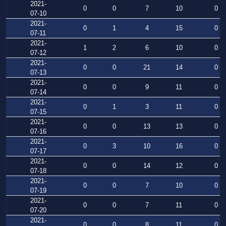
2021-
0
0
7
10
0
07-10
2021-
0
1
4
15
0
07-11
2021-
1
2
6
10
0
07-12
2021-
0
0
21
14
0
07-13
2021-
0
0
9
11
0
07-14
2021-
0
1
3
11
0
07-15
2021-
0
0
13
13
0
07-16
2021-
0
3
10
16
0
07-17
2021-
0
0
14
12
0
07-18
2021-
0
0
7
10
0
07-19
2021-
0
0
7
11
0
07-20
2021-
0
0
8
11
0