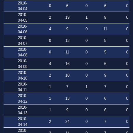
2010-
0
6
0
6
0
04-04
2010-
2
19
1
9
0
04-05
2010-
4
9
0
11
0
04-06
2010-
0
13
0
5
0
04-07
2010-
0
11
0
5
0
04-08
2010-
4
16
0
6
0
04-09
2010-
2
10
0
9
0
04-10
2010-
1
7
1
7
0
04-11
2010-
1
13
0
6
0
04-12
2010-
1
9
0
6
0
04-13
2010-
2
24
0
7
0
04-14
2010-