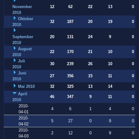
November
12
62
22
13
0
2010
Oktober
32
187
20
19
0
2010
September
20
131
24
9
0
2010
August
22
170
21
10
0
2010
Juli
30
239
26
10
0
2010
Juni
27
356
15
11
0
2010
Mai 2010
32
325
13
14
0
April
46
347
9
11
0
2010
2010-
4
6
1
4
0
04-01
2010-
5
27
0
9
0
04-02
2010-
2
12
0
9
0
04-03