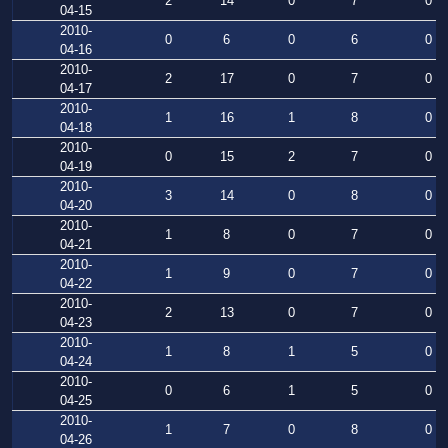
2
14
0
7
0
04-15
2010-
0
6
0
6
0
04-16
2010-
2
17
0
7
0
04-17
2010-
1
16
1
8
0
04-18
2010-
0
15
2
7
0
04-19
2010-
3
14
0
8
0
04-20
2010-
1
8
0
7
0
04-21
2010-
1
9
0
7
0
04-22
2010-
2
13
0
7
0
04-23
2010-
1
8
1
5
0
04-24
2010-
0
6
1
5
0
04-25
2010-
1
7
0
8
0
04-26