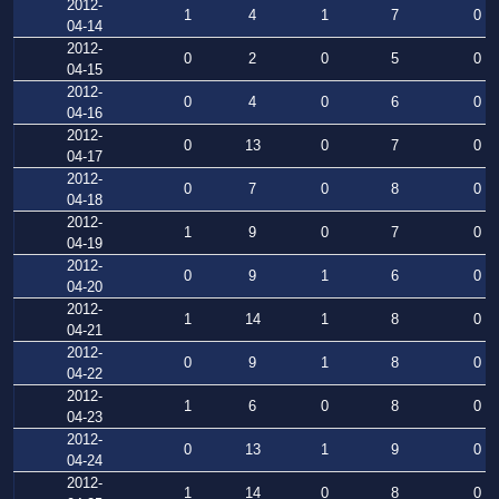
2012-
1
4
1
7
0
04-14
2012-
0
2
0
5
0
04-15
2012-
0
4
0
6
0
04-16
2012-
0
13
0
7
0
04-17
2012-
0
7
0
8
0
04-18
2012-
1
9
0
7
0
04-19
2012-
0
9
1
6
0
04-20
2012-
1
14
1
8
0
04-21
2012-
0
9
1
8
0
04-22
2012-
1
6
0
8
0
04-23
2012-
0
13
1
9
0
04-24
2012-
1
14
0
8
0