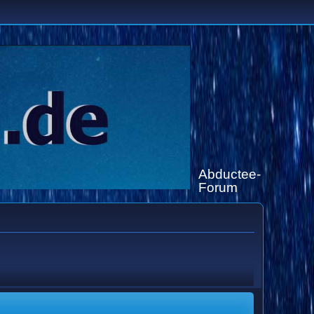
Abductee-
Forum