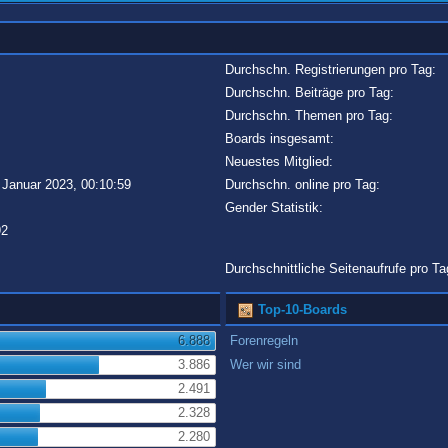
Durchschn. Registrierungen pro Tag:
Durchschn. Beiträge pro Tag:
Durchschn. Themen pro Tag:
Boards insgesamt:
Neuestes Mitglied:
 Januar 2023, 00:10:59
Durchschn. online pro Tag:
Gender Statistik:
92
Durchschnittliche Seitenaufrufe pro Ta
Top-10-Boards
6.888
Forenregeln
3.886
Wer wir sind
2.491
2.328
2.280