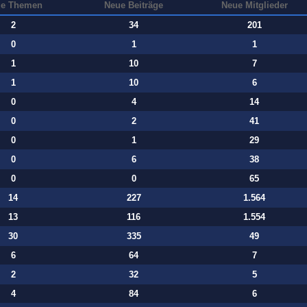
e Themen
Neue Beiträge
Neue Mitglieder
2
34
201
0
1
1
1
10
7
1
10
6
0
4
14
0
2
41
0
1
29
0
6
38
0
0
65
14
227
1.564
13
116
1.554
30
335
49
6
64
7
2
32
5
4
84
6