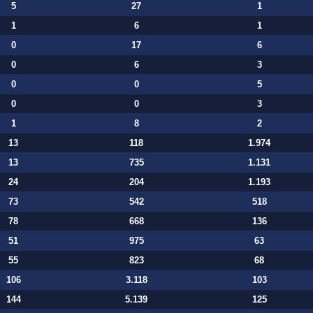
5
27
1
1
6
1
0
17
6
0
6
3
0
0
5
0
0
3
1
8
2
13
118
1.974
13
735
1.131
24
204
1.193
73
542
518
78
668
136
51
975
63
55
823
68
106
3.118
103
144
5.139
125