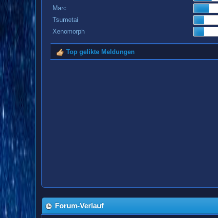
Marc
Tsumetai
Xenomorph
Top gelikte Meldungen
Forum-Verlauf