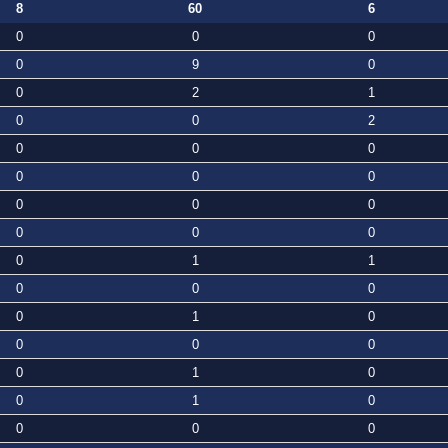
8
60
6
0
0
0
0
9
0
0
2
1
0
0
2
0
0
0
0
0
0
0
0
0
0
0
0
0
1
1
0
0
0
0
1
0
0
0
0
0
1
0
0
1
0
0
0
0