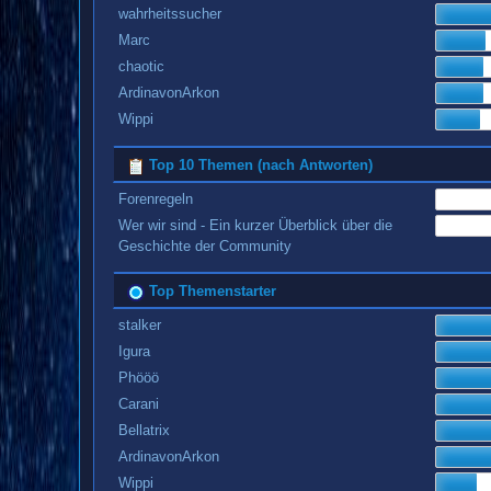
wahrheitssucher
Marc
chaotic
ArdinavonArkon
Wippi
Top 10 Themen (nach Antworten)
Forenregeln
Wer wir sind - Ein kurzer Überblick über die
Geschichte der Community
Top Themenstarter
stalker
Igura
Phööö
Carani
Bellatrix
ArdinavonArkon
Wippi