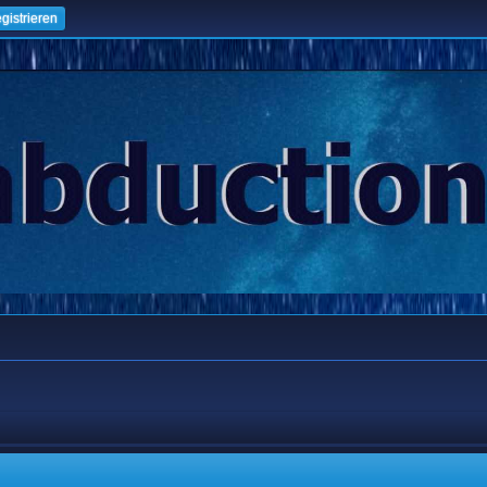
gistrieren