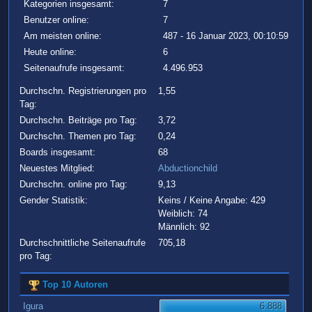
Kategorien insgesamt:
7
Benutzer online:
7
Am meisten online:
487 - 16 Januar 2023, 00:10:59
Heute online:
6
Seitenaufrufe insgesamt:
4.496.953
Durchschn. Registrierungen pro
1,55
Tag:
Durchschn. Beiträge pro Tag:
3,72
Durchschn. Themen pro Tag:
0,24
Boards insgesamt:
68
Neuestes Mitglied:
Abductionchild
Durchschn. online pro Tag:
9,13
Gender Statistik:
Keins / Keine Angabe: 429
Weiblich: 74
Männlich: 92
Durchschnittliche Seitenaufrufe
705,18
pro Tag:
Top 10 Autoren
Igura
6.888