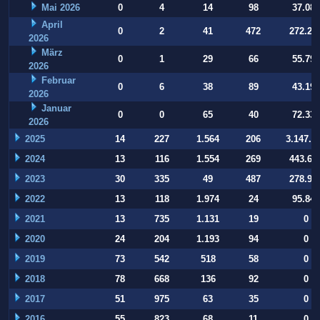
Mai 2026
0
4
14
98
37.084
April
0
2
41
472
272.22
2026
März
0
1
29
66
55.794
2026
Februar
0
6
38
89
43.197
2026
Januar
0
0
65
40
72.332
2026
2025
14
227
1.564
206
3.147.9
2024
13
116
1.554
269
443.64
2023
30
335
49
487
278.93
2022
13
118
1.974
24
95.847
2021
13
735
1.131
19
0
2020
24
204
1.193
94
0
2019
73
542
518
58
0
2018
78
668
136
92
0
2017
51
975
63
35
0
2016
55
823
68
11
0