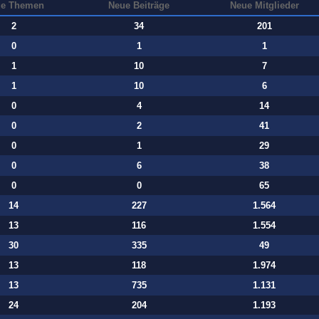
e Themen
Neue Beiträge
Neue Mitglieder
2
34
201
0
1
1
1
10
7
1
10
6
0
4
14
0
2
41
0
1
29
0
6
38
0
0
65
14
227
1.564
13
116
1.554
30
335
49
13
118
1.974
13
735
1.131
24
204
1.193