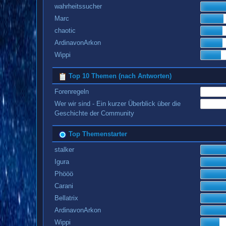
wahrheitssucher
Marc
chaotic
ArdinavonArkon
Wippi
Top 10 Themen (nach Antworten)
Forenregeln
Wer wir sind - Ein kurzer Überblick über die
Geschichte der Community
Top Themenstarter
stalker
Igura
Phööö
Carani
Bellatrix
ArdinavonArkon
Wippi