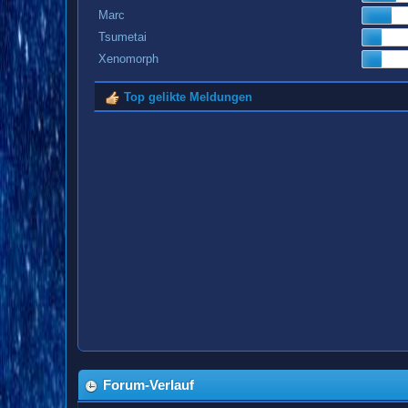
Marc
Tsumetai
Xenomorph
Top gelikte Meldungen
Forum-Verlauf