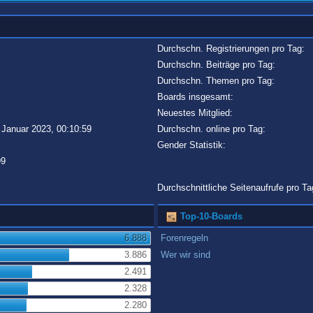
Durchschn. Registrierungen pro Tag:
Durchschn. Beiträge pro Tag:
Durchschn. Themen pro Tag:
Boards insgesamt:
Neuestes Mitglied:
 Januar 2023, 00:10:59
Durchschn. online pro Tag:
Gender Statistik:
99
Durchschnittliche Seitenaufrufe pro Ta
Top-10-Boards
6.888
Forenregeln
3.886
Wer wir sind
2.491
2.328
2.280