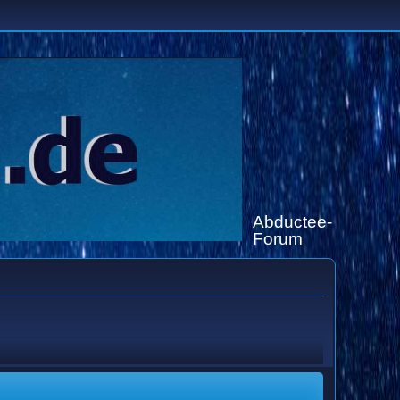
Abductee-
Forum