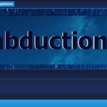
gistrieren