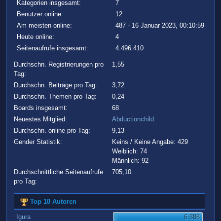
Kategorien insgesamt:
7
Benutzer online:
12
Am meisten online:
487 - 16 Januar 2023, 00:10:59
Heute online:
4
Seitenaufrufe insgesamt:
4.496.410
Durchschn. Registrierungen pro
1,55
Tag:
Durchschn. Beiträge pro Tag:
3,72
Durchschn. Themen pro Tag:
0,24
Boards insgesamt:
68
Neuestes Mitglied:
Abductionchild
Durchschn. online pro Tag:
9,13
Gender Statistik:
Keins / Keine Angabe: 429
Weiblich: 74
Männlich: 92
Durchschnittliche Seitenaufrufe
705,10
pro Tag:
Top 10 Autoren
Igura
6.888