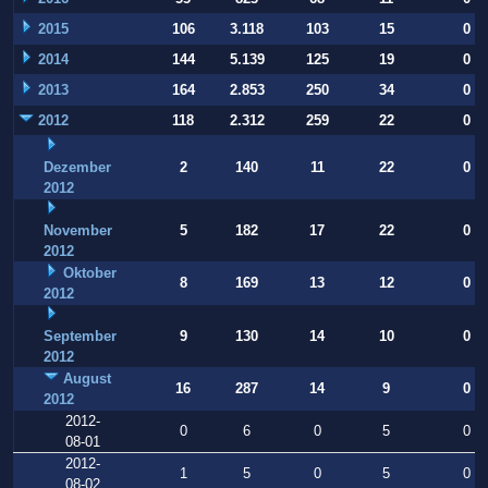
2015
106
3.118
103
15
0
2014
144
5.139
125
19
0
2013
164
2.853
250
34
0
2012
118
2.312
259
22
0
Dezember
2
140
11
22
0
2012
November
5
182
17
22
0
2012
Oktober
8
169
13
12
0
2012
September
9
130
14
10
0
2012
August
16
287
14
9
0
2012
2012-
0
6
0
5
0
08-01
2012-
1
5
0
5
0
08-02