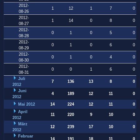
2012-
1
12
1
7
0
08-26
2012-
1
14
0
8
0
08-27
2012-
0
1
0
5
0
08-28
2012-
0
1
0
6
0
08-29
2012-
0
1
0
4
0
08-30
2012-
0
0
1
6
0
08-31
Juli
7
136
13
8
0
2012
Juni
4
189
12
11
0
2012
Mai 2012
14
224
12
11
0
April
11
220
9
10
0
2012
März
12
239
17
10
0
2012
Februar
14
191
18
11
0