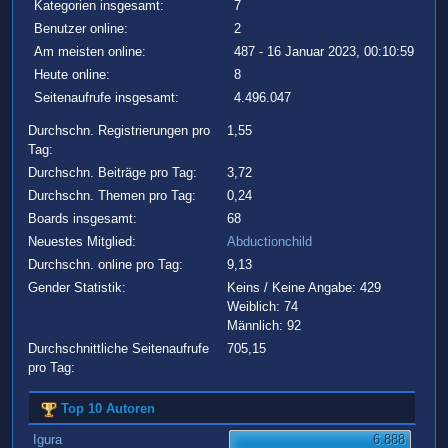
Kategorien insgesamt:
7
Benutzer online:
2
Am meisten online:
487 - 16 Januar 2023, 00:10:59
Heute online:
8
Seitenaufrufe insgesamt:
4.496.047
Durchschn. Registrierungen pro
1,55
Tag:
Durchschn. Beiträge pro Tag:
3,72
Durchschn. Themen pro Tag:
0,24
Boards insgesamt:
68
Neuestes Mitglied:
Abductionchild
Durchschn. online pro Tag:
9,13
Gender Statistik:
Keins / Keine Angabe: 429
Weiblich: 74
Männlich: 92
Durchschnittliche Seitenaufrufe
705,15
pro Tag:
Top 10 Autoren
Igura
6.888