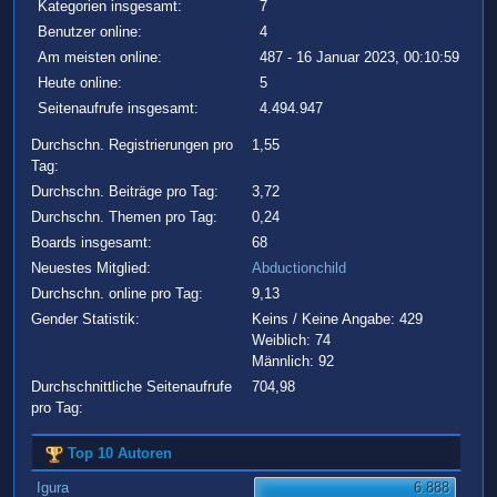
Kategorien insgesamt:
7
Benutzer online:
4
Am meisten online:
487 - 16 Januar 2023, 00:10:59
Heute online:
5
Seitenaufrufe insgesamt:
4.494.947
Durchschn. Registrierungen pro
1,55
Tag:
Durchschn. Beiträge pro Tag:
3,72
Durchschn. Themen pro Tag:
0,24
Boards insgesamt:
68
Neuestes Mitglied:
Abductionchild
Durchschn. online pro Tag:
9,13
Gender Statistik:
Keins / Keine Angabe: 429
Weiblich: 74
Männlich: 92
Durchschnittliche Seitenaufrufe
704,98
pro Tag:
Top 10 Autoren
Igura
6.888