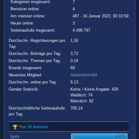
Kategorien insgesamt:
7
Benutzer online:
4
Am meisten online:
487 - 16 Januar 2023, 00:10:59
Heute online:
3
Seitenaufrufe insgesamt:
4.498.797
Durchschn. Registrierungen pro
1,55
Tag:
Durchschn. Beiträge pro Tag:
3,72
Durchschn. Themen pro Tag:
0,24
Boards insgesamt:
68
Neuestes Mitglied:
Abductionchild
Durchschn. online pro Tag:
9,13
Gender Statistik:
Keins / Keine Angabe: 429
Weiblich: 74
Männlich: 92
Durchschnittliche Seitenaufrufe
705,14
pro Tag:
Top 10 Autoren
Igura
6.889