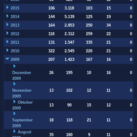
2015
106
3.118
103
15
0
2014
144
5.139
125
19
0
2013
164
2.853
250
34
0
2012
118
2.312
259
22
0
2011
131
1.547
335
21
0
2010
322
2.545
220
21
0
2009
207
1.423
167
16
0
Dezember
26
195
10
16
0
2009
November
13
102
12
11
0
2009
Oktober
13
90
15
12
0
2009
September
18
118
21
11
0
2009
August
35
180
9
11
0