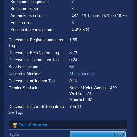
Kategorien insgesamt:
7
Benutzer online:
3
Am meisten online:
487 - 16 Januar 2023, 00:10:59
Heute online:
3
Seitenaufrufe insgesamt:
4.498.803
Durchschn. Registrierungen pro
1,55
Tag:
Durchschn. Beiträge pro Tag:
3,72
Durchschn. Themen pro Tag:
0,24
Boards insgesamt:
68
Neuestes Mitglied:
Abductionchild
Durchschn. online pro Tag:
9,13
Gender Statistik:
Keins / Keine Angabe: 429
Weiblich: 74
Männlich: 92
Durchschnittliche Seitenaufrufe
705,14
pro Tag:
Top 10 Autoren
Igura
6.889