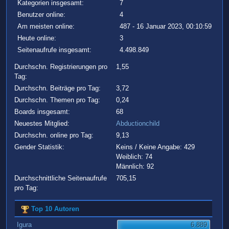
Kategorien insgesamt:
7
Benutzer online:
4
Am meisten online:
487 - 16 Januar 2023, 00:10:59
Heute online:
3
Seitenaufrufe insgesamt:
4.498.849
Durchschn. Registrierungen pro
1,55
Tag:
Durchschn. Beiträge pro Tag:
3,72
Durchschn. Themen pro Tag:
0,24
Boards insgesamt:
68
Neuestes Mitglied:
Abductionchild
Durchschn. online pro Tag:
9,13
Gender Statistik:
Keins / Keine Angabe: 429
Weiblich: 74
Männlich: 92
Durchschnittliche Seitenaufrufe
705,15
pro Tag:
Top 10 Autoren
Igura
6.889