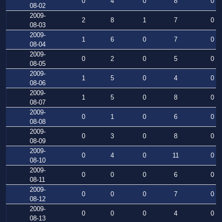
0
4
0
8
0
08-02
2009-
2
8
1
7
0
08-03
2009-
1
6
0
7
0
08-04
2009-
0
2
0
5
0
08-05
2009-
1
5
0
4
0
08-06
2009-
1
5
0
8
0
08-07
2009-
0
1
0
6
0
08-08
2009-
0
3
0
8
0
08-09
2009-
0
4
0
11
0
08-10
2009-
0
0
0
6
0
08-11
2009-
0
0
0
7
0
08-12
2009-
0
0
0
4
0
08-13