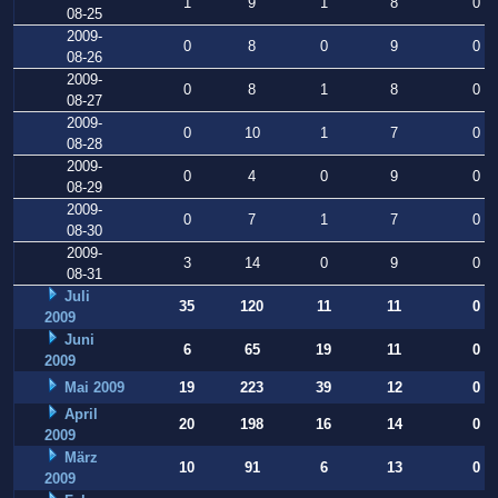
1
9
1
8
0
08-25
2009-
0
8
0
9
0
08-26
2009-
0
8
1
8
0
08-27
2009-
0
10
1
7
0
08-28
2009-
0
4
0
9
0
08-29
2009-
0
7
1
7
0
08-30
2009-
3
14
0
9
0
08-31
Juli
35
120
11
11
0
2009
Juni
6
65
19
11
0
2009
Mai 2009
19
223
39
12
0
April
20
198
16
14
0
2009
März
10
91
6
13
0
2009