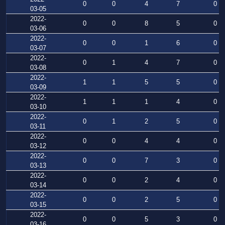
0
0
4
7
0
03-05
2022-
0
0
8
5
0
03-06
2022-
0
0
1
6
0
03-07
2022-
0
1
4
7
0
03-08
2022-
1
1
5
5
0
03-09
2022-
1
1
1
4
0
03-10
2022-
0
1
2
5
0
03-11
2022-
0
0
4
4
0
03-12
2022-
0
0
7
3
0
03-13
2022-
0
0
2
4
0
03-14
2022-
0
0
2
5
0
03-15
2022-
0
0
5
3
0
03-16