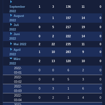
September
1
3
136
11
0
2022
August
0
1
157
14
0
2022
Juli
0
5
217
19
0
2022
Juni
0
2
222
14
0
2022
Mai 2022
2
22
235
11
0
April
1
10
283
9
0
2022
März
2
13
120
10
0
2022
2022-
0
0
6
2
0
03-01
2022-
0
0
5
3
0
03-02
2022-
0
3
1
6
0
03-03
2022-
0
2
1
4
0
03-04
2022-