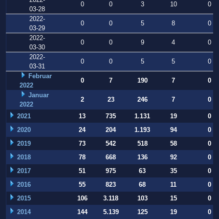
0
0
3
10
0
03-28
2022-
0
0
5
8
0
03-29
2022-
0
0
9
4
0
03-30
2022-
0
0
5
5
0
03-31
Februar
0
7
190
7
0
2022
Januar
2
23
246
7
0
2022
2021
13
735
1.131
19
0
2020
24
204
1.193
94
0
2019
73
542
518
58
0
2018
78
668
136
92
0
2017
51
975
63
35
0
2016
55
823
68
11
0
2015
106
3.118
103
15
0
2014
144
5.139
125
19
0