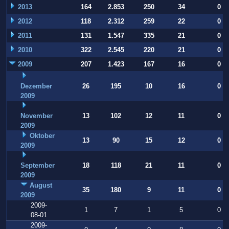
2013
164
2.853
250
34
0
2012
118
2.312
259
22
0
2011
131
1.547
335
21
0
2010
322
2.545
220
21
0
2009
207
1.423
167
16
0
Dezember
26
195
10
16
0
2009
November
13
102
12
11
0
2009
Oktober
13
90
15
12
0
2009
September
18
118
21
11
0
2009
August
35
180
9
11
0
2009
2009-
1
7
1
5
0
08-01
2009-