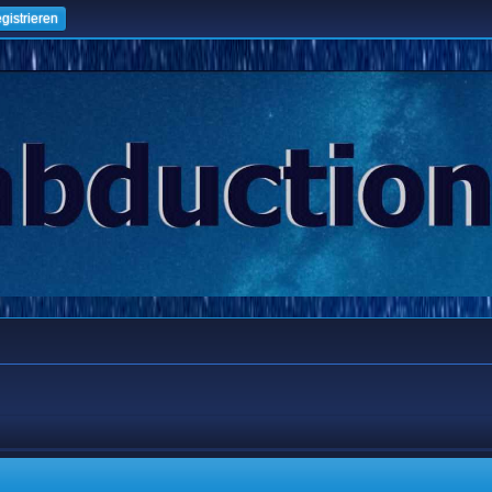
gistrieren