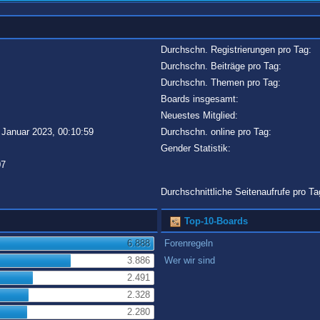
Durchschn. Registrierungen pro Tag:
Durchschn. Beiträge pro Tag:
Durchschn. Themen pro Tag:
Boards insgesamt:
Neuestes Mitglied:
 Januar 2023, 00:10:59
Durchschn. online pro Tag:
Gender Statistik:
07
Durchschnittliche Seitenaufrufe pro Ta
Top-10-Boards
6.888
Forenregeln
3.886
Wer wir sind
2.491
2.328
2.280