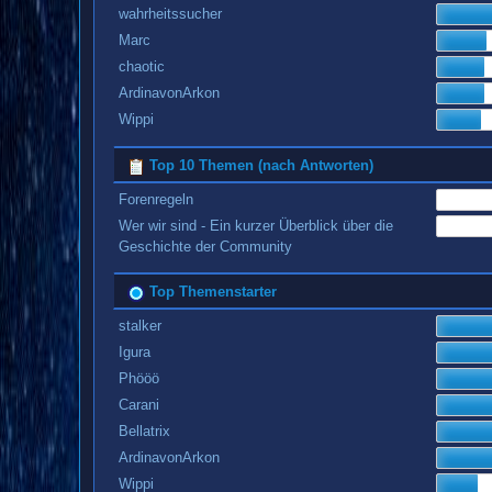
wahrheitssucher
Marc
chaotic
ArdinavonArkon
Wippi
Top 10 Themen (nach Antworten)
Forenregeln
Wer wir sind - Ein kurzer Überblick über die
Geschichte der Community
Top Themenstarter
stalker
Igura
Phööö
Carani
Bellatrix
ArdinavonArkon
Wippi