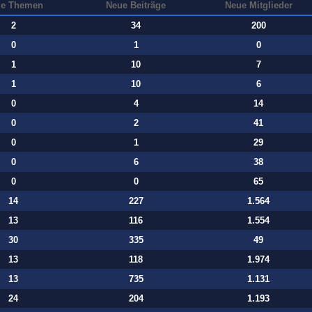
e Themen
Neue Beiträge
Neue Mitglieder
2
34
200
0
1
0
1
10
7
1
10
6
0
4
14
0
2
41
0
1
29
0
6
38
0
0
65
14
227
1.564
13
116
1.554
30
335
49
13
118
1.974
13
735
1.131
24
204
1.193