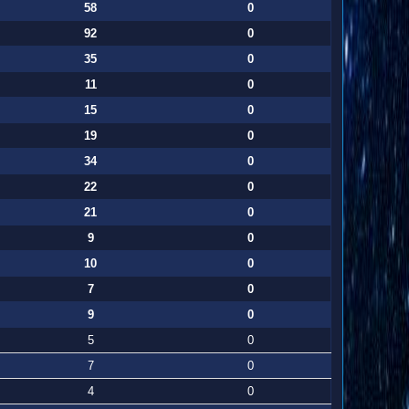
58
0
92
0
35
0
11
0
15
0
19
0
34
0
22
0
21
0
9
0
10
0
7
0
9
0
5
0
7
0
4
0