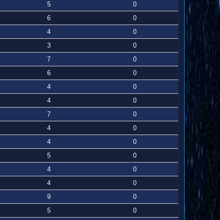
5
0
6
0
4
0
3
0
7
0
6
0
4
0
4
0
7
0
4
0
4
0
5
0
4
0
4
0
9
0
5
0