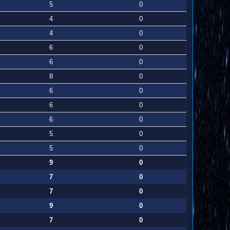
5
0
4
0
4
0
6
0
6
0
8
0
6
0
6
0
6
0
5
0
5
0
9
0
7
0
7
0
9
0
7
0