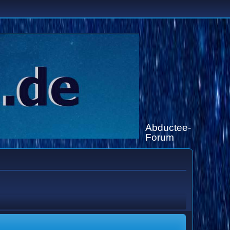
Abductee-
Forum