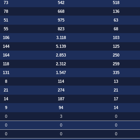
73
542
518
78
668
136
51
975
63
55
823
68
106
3.118
103
144
5.139
125
164
2.853
250
118
2.312
259
131
1.547
335
8
114
13
21
274
21
14
187
17
9
94
14
0
3
0
0
0
0
0
0
0