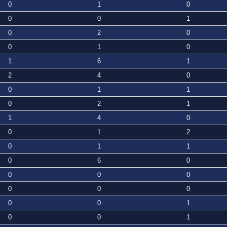
0
1
0
0
0
1
0
2
0
0
1
0
1
6
1
2
4
0
0
1
1
0
2
1
1
4
0
0
1
2
0
1
1
0
6
0
0
0
0
0
0
0
0
0
1
0
0
1