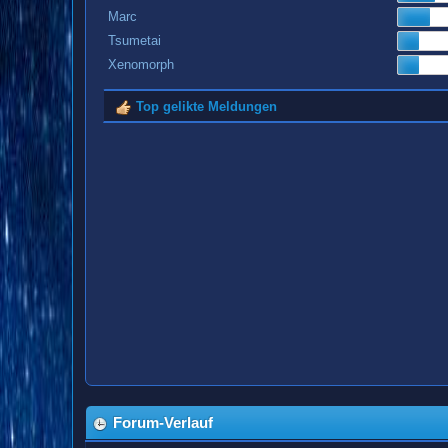
Marc
Tsumetai
Xenomorph
Top gelikte Meldungen
Forum-Verlauf