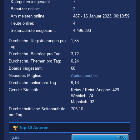
Kategorien insgesamt:
7
Benutzer online:
2
Am meisten online:
487 - 16 Januar 2023, 00:10:59
Heute online:
4
Seitenaufrufe insgesamt:
4.496.393
Durchschn. Registrierungen pro
1,55
Tag:
Durchschn. Beiträge pro Tag:
3,72
Durchschn. Themen pro Tag:
0,24
Boards insgesamt:
68
Neuestes Mitglied:
Abductionchild
Durchschn. online pro Tag:
9,13
Gender Statistik:
Keins / Keine Angabe: 429
Weiblich: 74
Männlich: 92
Durchschnittliche Seitenaufrufe
705,10
pro Tag:
Top 10 Autoren
Igura
6.888