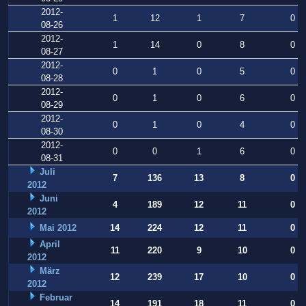
2012-
1
12
1
7
0
08-26
2012-
1
14
0
8
0
08-27
2012-
0
1
0
5
0
08-28
2012-
0
1
0
6
0
08-29
2012-
0
1
0
4
0
08-30
2012-
0
0
1
6
0
08-31
Juli
7
136
13
8
0
2012
Juni
4
189
12
11
0
2012
Mai 2012
14
224
12
11
0
April
11
220
9
10
0
2012
März
12
239
17
10
0
2012
Februar
14
191
18
11
0