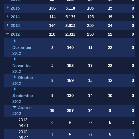
2015
106
3.118
103
15
0
2014
144
5.139
125
19
0
2013
164
2.853
250
34
0
2012
118
2.312
259
22
0
Dezember
2
140
11
22
0
2012
November
5
182
17
22
0
2012
Oktober
8
169
13
12
0
2012
September
9
130
14
10
0
2012
August
16
287
14
9
0
2012
2012-
0
6
0
5
0
08-01
2012-
1
5
0
5
0
08-02