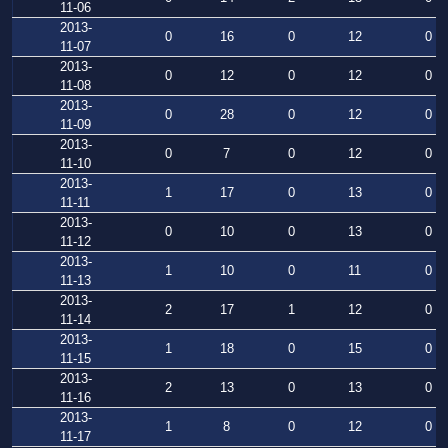
11-06
2013-
0
16
0
12
0
11-07
2013-
0
12
0
12
0
11-08
2013-
0
28
0
12
0
11-09
2013-
0
7
0
12
0
11-10
2013-
1
17
0
13
0
11-11
2013-
0
10
0
13
0
11-12
2013-
1
10
0
11
0
11-13
2013-
2
17
1
12
0
11-14
2013-
1
18
0
15
0
11-15
2013-
2
13
0
13
0
11-16
2013-
1
8
0
12
0
11-17