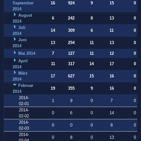
September
16
924
9
15
0
2014
August
6
242
8
13
0
2014
Juli
14
309
6
11
0
2014
Juni
13
254
11
13
0
2014
Mai 2014
7
127
11
12
0
April
11
317
14
17
0
2014
März
17
627
15
16
0
2014
Februar
19
355
9
16
0
2014
2014-
1
9
0
7
0
02-01
2014-
0
6
0
14
0
02-02
2014-
0
0
0
8
0
02-03
2014-
0
8
0
13
0
02-04