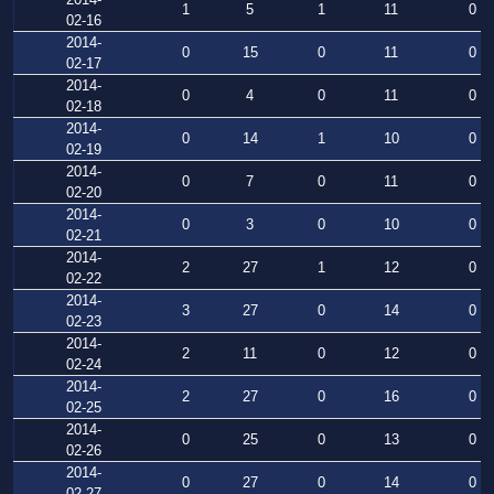
1
5
1
11
0
02-16
2014-
0
15
0
11
0
02-17
2014-
0
4
0
11
0
02-18
2014-
0
14
1
10
0
02-19
2014-
0
7
0
11
0
02-20
2014-
0
3
0
10
0
02-21
2014-
2
27
1
12
0
02-22
2014-
3
27
0
14
0
02-23
2014-
2
11
0
12
0
02-24
2014-
2
27
0
16
0
02-25
2014-
0
25
0
13
0
02-26
2014-
0
27
0
14
0
02-27