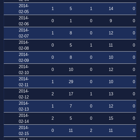
2014-
1
5
1
14
0
02-05
2014-
0
1
0
9
0
02-06
2014-
1
8
0
12
0
02-07
2014-
0
5
1
11
0
02-08
2014-
0
8
0
10
0
02-09
2014-
0
10
0
12
0
02-10
2014-
1
29
0
10
0
02-11
2014-
2
17
1
13
0
02-12
2014-
1
7
0
12
0
02-13
2014-
2
5
0
15
0
02-14
2014-
0
11
2
11
0
02-15
2014-