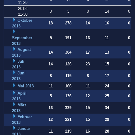
11-29
2013-
0
3
0
14
0
11-30
Oktober
18
278
14
16
0
2013
September
5
191
16
11
0
2013
August
14
304
17
13
0
2013
Juli
14
126
23
15
0
2013
Juni
8
115
8
17
0
2013
Mai 2013
11
166
11
24
0
April
5
136
12
25
0
2013
März
16
339
15
34
0
2013
Februar
12
221
15
29
0
2013
Januar
11
219
16
28
0
2013