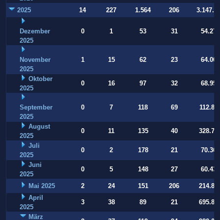
2025
14
227
1.564
206
3.147.9
Dezember
0
1
53
31
54.274
2025
November
1
15
62
23
64.001
2025
Oktober
0
16
97
32
68.956
2025
September
0
7
118
69
112.80
2025
August
0
11
135
40
328.77
2025
Juli
0
2
178
21
70.360
2025
Juni
0
5
148
27
60.439
2025
Mai 2025
2
24
151
206
214.86
April
3
38
89
21
695.80
2025
März