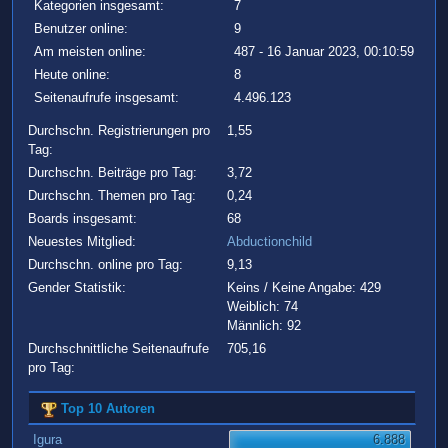
Kategorien insgesamt:
7
Benutzer online:
9
Am meisten online:
487 - 16 Januar 2023, 00:10:59
Heute online:
8
Seitenaufrufe insgesamt:
4.496.123
Durchschn. Registrierungen pro
1,55
Tag:
Durchschn. Beiträge pro Tag:
3,72
Durchschn. Themen pro Tag:
0,24
Boards insgesamt:
68
Neuestes Mitglied:
Abductionchild
Durchschn. online pro Tag:
9,13
Gender Statistik:
Keins / Keine Angabe: 429
Weiblich: 74
Männlich: 92
Durchschnittliche Seitenaufrufe
705,16
pro Tag:
Top 10 Autoren
Igura
6.888