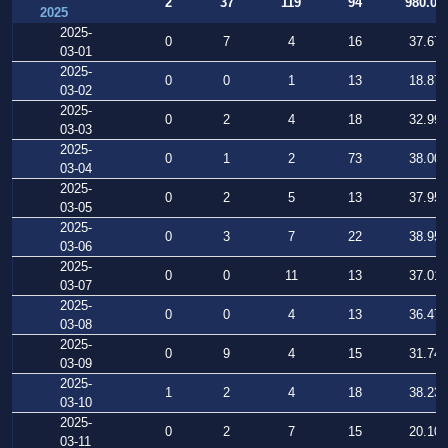
2
37
119
94
980.08
2025
2025-
0
7
4
16
37.677
03-01
2025-
0
0
1
13
18.872
03-02
2025-
0
2
4
18
32.990
03-03
2025-
0
1
2
73
38.005
03-04
2025-
0
2
5
13
37.956
03-05
2025-
0
3
7
22
38.952
03-06
2025-
0
0
11
13
37.011
03-07
2025-
0
0
4
13
36.475
03-08
2025-
0
9
4
15
31.745
03-09
2025-
1
2
4
18
38.237
03-10
2025-
0
2
7
15
20.109
03-11