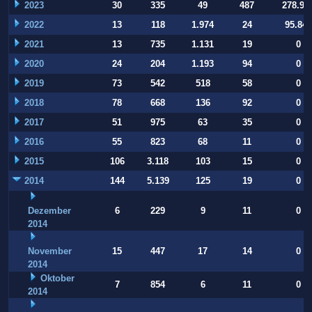
2023
30
335
49
487
278.93
2022
13
118
1.974
24
95.847
2021
13
735
1.131
19
0
2020
24
204
1.193
94
0
2019
73
542
518
58
0
2018
78
668
136
92
0
2017
51
975
63
35
0
2016
55
823
68
11
0
2015
106
3.118
103
15
0
2014
144
5.139
125
19
0
Dezember
6
229
9
11
0
2014
November
15
447
17
14
0
2014
Oktober
7
854
6
11
0
2014