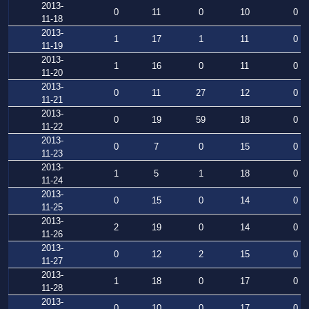
2013-
0
11
0
10
0
11-18
2013-
1
17
1
11
0
11-19
2013-
1
16
0
11
0
11-20
2013-
0
11
27
12
0
11-21
2013-
0
19
59
18
0
11-22
2013-
0
7
0
15
0
11-23
2013-
1
5
1
18
0
11-24
2013-
0
15
0
14
0
11-25
2013-
2
19
0
14
0
11-26
2013-
0
12
2
15
0
11-27
2013-
1
18
0
17
0
11-28
2013-
0
10
0
17
0