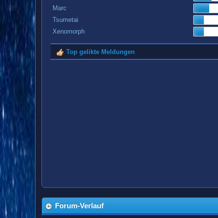
Marc
Tsumetai
Xenomorph
Top gelikte Meldungen
Forum-Verlauf