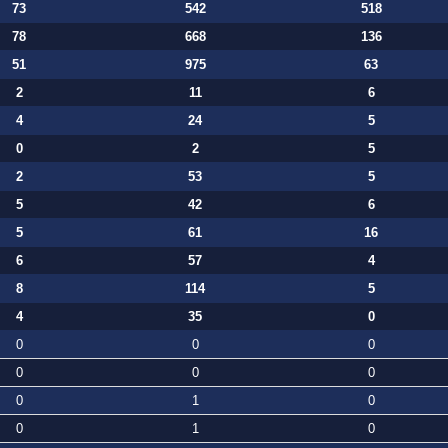
73
542
518
78
668
136
51
975
63
2
11
6
4
24
5
0
2
5
2
53
5
5
42
6
5
61
16
6
57
4
8
114
5
4
35
0
0
0
0
0
0
0
0
1
0
0
1
0