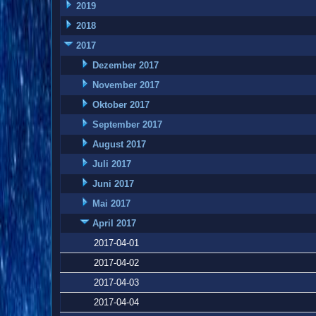
2019
2018
2017
Dezember 2017
November 2017
Oktober 2017
September 2017
August 2017
Juli 2017
Juni 2017
Mai 2017
April 2017
2017-04-01
2017-04-02
2017-04-03
2017-04-04