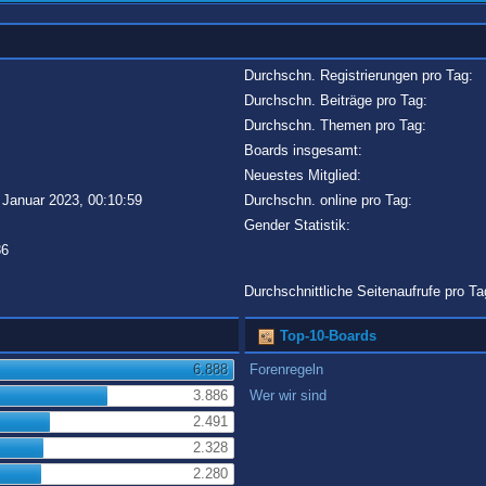
Durchschn. Registrierungen pro Tag:
Durchschn. Beiträge pro Tag:
Durchschn. Themen pro Tag:
Boards insgesamt:
Neuestes Mitglied:
 Januar 2023, 00:10:59
Durchschn. online pro Tag:
Gender Statistik:
86
Durchschnittliche Seitenaufrufe pro Ta
Top-10-Boards
6.888
Forenregeln
3.886
Wer wir sind
2.491
2.328
2.280