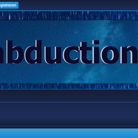
gistrieren