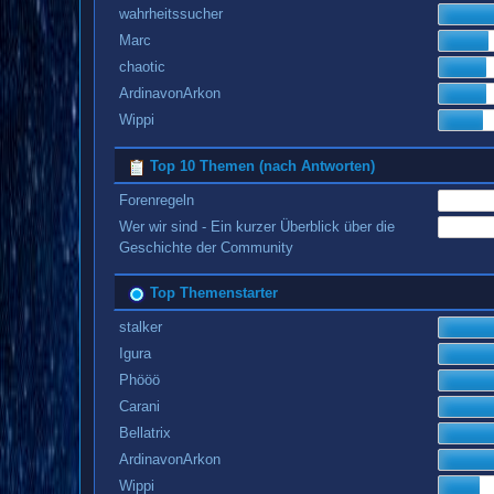
wahrheitssucher
Marc
chaotic
ArdinavonArkon
Wippi
Top 10 Themen (nach Antworten)
Forenregeln
Wer wir sind - Ein kurzer Überblick über die
Geschichte der Community
Top Themenstarter
stalker
Igura
Phööö
Carani
Bellatrix
ArdinavonArkon
Wippi