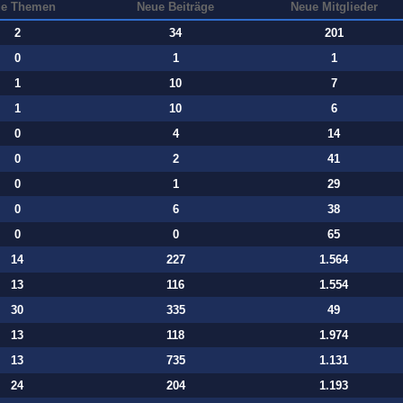
e Themen
Neue Beiträge
Neue Mitglieder
2
34
201
0
1
1
1
10
7
1
10
6
0
4
14
0
2
41
0
1
29
0
6
38
0
0
65
14
227
1.564
13
116
1.554
30
335
49
13
118
1.974
13
735
1.131
24
204
1.193