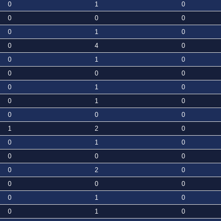
0
1
0
0
0
0
0
1
0
0
4
0
0
1
0
0
0
0
0
1
0
0
1
0
0
0
0
1
2
0
0
1
0
0
0
0
0
2
0
0
0
0
0
1
0
0
1
0