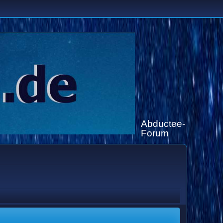
Abductee-
Forum