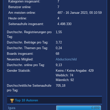
Kategorien insgesamt:
7
Benutzer online:
7
Am meisten online:
487 - 16 Januar 2023, 00:10:59
Heute online:
4
Seitenaufrufe insgesamt:
4.498.330
Durchschn. Registrierungen pro
1,55
Tag:
Durchschn. Beiträge pro Tag:
3,72
Durchschn. Themen pro Tag:
0,24
Boards insgesamt:
68
Neuestes Mitglied:
Abductionchild
Durchschn. online pro Tag:
9,13
Gender Statistik:
Keins / Keine Angabe: 429
Weiblich: 74
Männlich: 92
Durchschnittliche Seitenaufrufe
705,18
pro Tag:
Top 10 Autoren
Igura
6.889