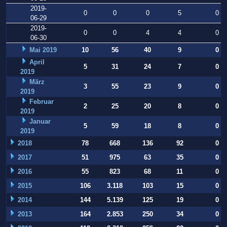
2019-
0
0
0
5
0
06-29
2019-
0
0
4
4
0
06-30
Mai 2019
10
56
40
9
0
April
5
31
24
7
0
2019
März
3
55
23
9
0
2019
Februar
2
25
20
8
0
2019
Januar
5
59
18
8
0
2019
2018
78
668
136
92
0
2017
51
975
63
35
0
2016
55
823
68
11
0
2015
106
3.118
103
15
0
2014
144
5.139
125
19
0
2013
164
2.853
250
34
0