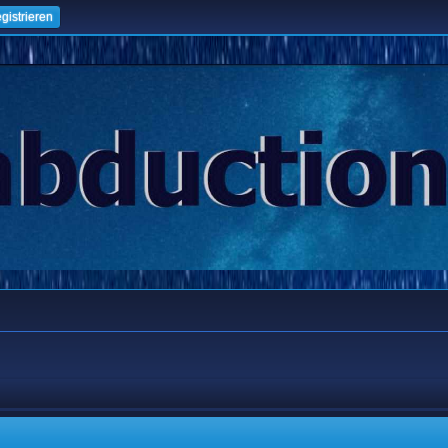
gistrieren