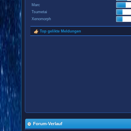
Marc
Tsumetai
Xenomorph
Top gelikte Meldungen
Forum-Verlauf