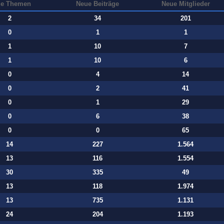
e Themen
Neue Beiträge
Neue Mitglieder
2
34
201
0
1
1
1
10
7
1
10
6
0
4
14
0
2
41
0
1
29
0
6
38
0
0
65
14
227
1.564
13
116
1.554
30
335
49
13
118
1.974
13
735
1.131
24
204
1.193