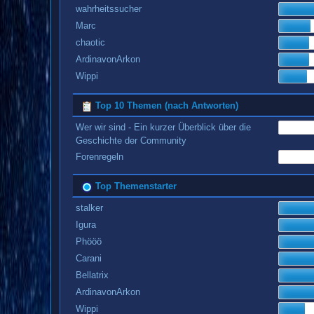
wahrheitssucher
Marc
chaotic
ArdinavonArkon
Wippi
Top 10 Themen (nach Antworten)
Wer wir sind - Ein kurzer Überblick über die
Geschichte der Community
Forenregeln
Top Themenstarter
stalker
Igura
Phööö
Carani
Bellatrix
ArdinavonArkon
Wippi