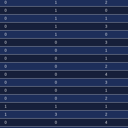
0
1
2
0
1
0
0
1
1
0
1
3
0
1
0
0
0
3
0
0
1
0
0
1
0
0
2
0
0
4
0
0
3
0
0
1
0
0
2
1
1
1
1
3
2
0
0
4