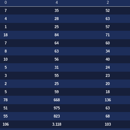
0
4
2
7
35
52
4
28
63
1
25
57
18
84
71
7
64
60
8
63
34
10
56
40
5
31
24
3
55
23
2
25
20
5
59
18
78
668
136
51
975
63
55
823
68
106
3.118
103