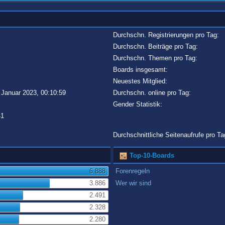
Durchschn. Registrierungen pro Tag:
Durchschn. Beiträge pro Tag:
Durchschn. Themen pro Tag:
Boards insgesamt:
Neuestes Mitglied:
 Januar 2023, 00:10:59
Durchschn. online pro Tag:
Gender Statistik:
41
Durchschnittliche Seitenaufrufe pro Ta
Top-10-Boards
6.888
Forenregeln
3.886
Wer wir sind
2.491
2.328
2.280