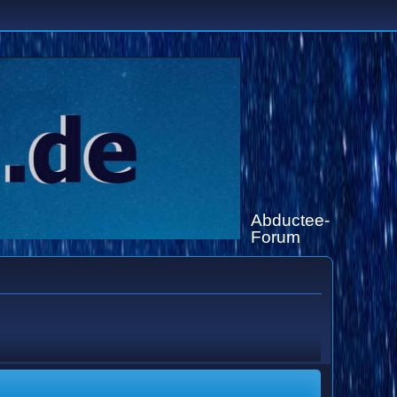
Abductee-
Forum