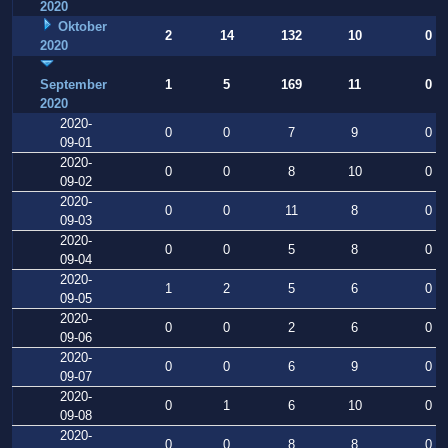
2020
Oktober
2
14
132
10
0
2020
September
1
5
169
11
0
2020
2020-
0
0
7
9
0
09-01
2020-
0
0
8
10
0
09-02
2020-
0
0
11
8
0
09-03
2020-
0
0
5
8
0
09-04
2020-
1
2
5
6
0
09-05
2020-
0
0
2
6
0
09-06
2020-
0
0
6
9
0
09-07
2020-
0
1
6
10
0
09-08
2020-
0
0
8
8
0