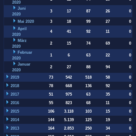
2020
Juni
3
17
87
26
0
2020
Mai 2020
3
18
99
27
0
April
4
41
92
11
0
2020
März
2
15
74
69
0
2020
Februar
1
6
63
22
0
2020
Januar
2
27
88
94
0
2020
2019
73
542
518
58
0
2018
78
668
136
92
0
2017
51
975
63
35
0
2016
55
823
68
11
0
2015
106
3.118
103
15
0
2014
144
5.139
125
19
0
2013
164
2.853
250
34
0