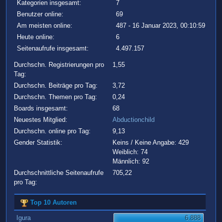
Kategorien insgesamt:
7
Benutzer online:
69
Am meisten online:
487 - 16 Januar 2023, 00:10:59
Heute online:
6
Seitenaufrufe insgesamt:
4.497.157
Durchschn. Registrierungen pro
1,55
Tag:
Durchschn. Beiträge pro Tag:
3,72
Durchschn. Themen pro Tag:
0,24
Boards insgesamt:
68
Neuestes Mitglied:
Abductionchild
Durchschn. online pro Tag:
9,13
Gender Statistik:
Keins / Keine Angabe: 429
Weiblich: 74
Männlich: 92
Durchschnittliche Seitenaufrufe
705,22
pro Tag:
Top 10 Autoren
Igura
6.888